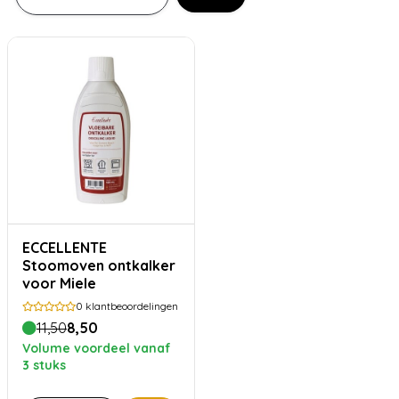
ECCELLENTE
Stoomoven ontkalker
voor Miele
0
klantbeoordelingen
11,50
8,50
Volume voordeel vanaf
3 stuks