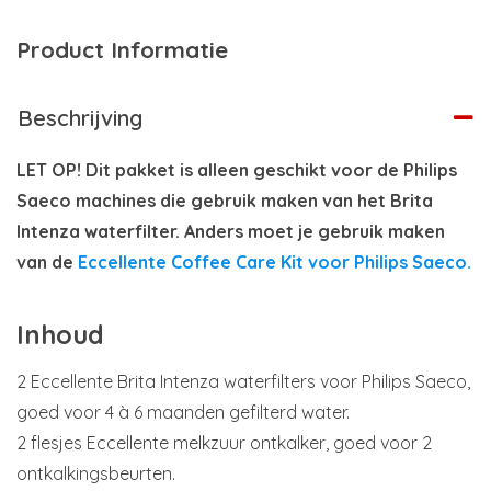
Product Informatie
Beschrijving
LET OP! Dit pakket is alleen geschikt voor de Philips
Saeco machines die gebruik maken van het Brita
Intenza waterfilter. Anders moet je gebruik maken
van de
Eccellente Coffee Care Kit voor Philips Saeco.
Inhoud
2 Eccellente Brita Intenza waterfilters voor Philips Saeco,
goed voor 4 à 6 maanden gefilterd water.
2 flesjes Eccellente melkzuur ontkalker, goed voor 2
ontkalkingsbeurten.