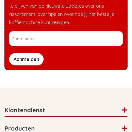
te blijven van de nieuwste updates over ons
assortiment, over tips en over hoe jij het beste je
koffiemachine kunt reinigen.
Aanmelden
Klantendienst
Producten