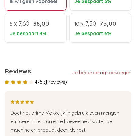
Ik wil geen voordeel
Je bespaart 3%
x
7,60
38,00
x
7,50
75,00
5
10
Je bespaart 4%
Je bespaart 6%
Reviews
Je beoordeling toevoegen
4/5 (1 reviews)
Doet het prima Makkelijk in gebruik even mengen
en roeren met correcte hoeveelheid water de
machine en product doen de rest