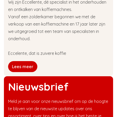
Wij zijn Eccellente, dé specialist in het onderhouden
en ontkalken van koffiemachines.
Vanaf een zolderkamer begonnen we met de
verkoop van een koffiemachine en 17 jaar later zijn
we uitgegroeid tot een team van specialisten in
onderhoud.
Eccelente, dat is zuivere koffie
Lees meer
Nieuwsbrief
Meld je aan voor onze nieuwsbrief om op de hoogte
te blijven van de nieuwste updates over ons
assortiment, over tips en over hoe jij het beste je