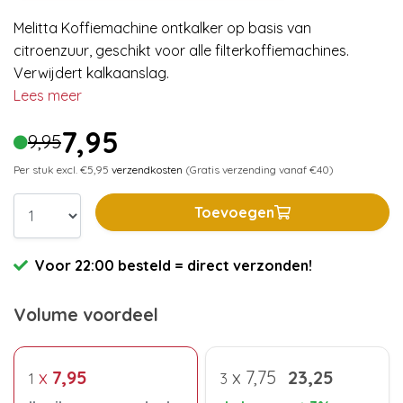
Melitta Koffiemachine ontkalker op basis van
citroenzuur, geschikt voor alle filterkoffiemachines.
Verwijdert kalkaanslag.
Lees meer
7,95
9,95
Per stuk excl. €5,95
verzendkosten
(Gratis verzending vanaf €40)
Toevoegen
Voor 22:00 besteld = direct verzonden!
Volume voordeel
x
7,95
x
7,75
23,25
1
3