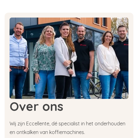
Over ons
Wij zijn Eccellente, dé specialist in het onderhouden
en ontkalken van koffiemachines.