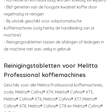
- Koffieolie en koffieaanslag worden volledig verwijderd
- Blijf genieten van de hoogste kwaliteit koffie door
regelmatig te reinigen
- Bij uitstek geschikt voor volautomatische
koffiemachines (volg hierbij de handleiding van je
machine)
- Reinigingstabletten tasten de afdingen of leidingen in
de machine niet aan, veilig in gebruik
Reinigingstabletten voor Melitta
Professional koffiemachines
Geschikt voor alle Melitta Professional koffiemachines,
zoals: Melitta® Cafina® XT4, Melitta® Cafina® XT5,
Melitta® Cafina® XT6, Melitta® Cafina® XT7, Melitta®
Cafina® XT8, Melitta® Cafina® CT8 en Melitta® Cafina®