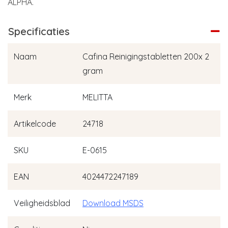
ALPHA.
Specificaties
Naam
Cafina Reinigingstabletten 200x 2
gram
Merk
MELITTA
Artikelcode
24718
SKU
E-0615
EAN
4024472247189
Veiligheidsblad
Download MSDS