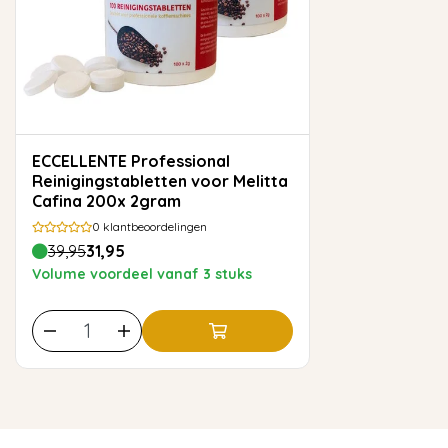
ECCELLENTE Professional
Reinigingstabletten voor Melitta
Cafina 200x 2gram
0
klantbeoordelingen
39,95
31,95
Volume voordeel vanaf 3 stuks