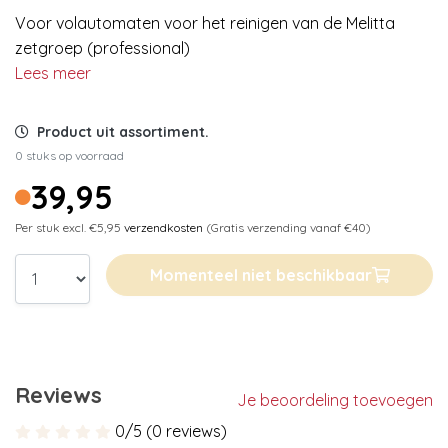
Voor volautomaten voor het reinigen van de Melitta
zetgroep (professional)
Lees meer
Product uit assortiment.
0 stuks op voorraad
39,95
Per stuk excl. €5,95
verzendkosten
(Gratis verzending vanaf €40)
Momenteel niet beschikbaar
Reviews
Je beoordeling toevoegen
0/5 (0 reviews)