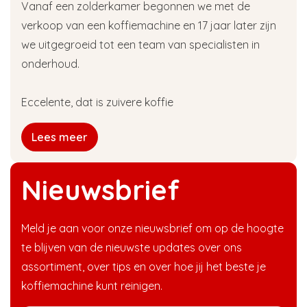
Vanaf een zolderkamer begonnen we met de
verkoop van een koffiemachine en 17 jaar later zijn
we uitgegroeid tot een team van specialisten in
onderhoud.
Eccelente, dat is zuivere koffie
Lees meer
Nieuwsbrief
Meld je aan voor onze nieuwsbrief om op de hoogte
te blijven van de nieuwste updates over ons
assortiment, over tips en over hoe jij het beste je
koffiemachine kunt reinigen.