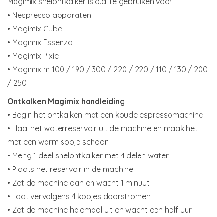
Magimix snelontkalker is o.a. te gebruiken voor:
• Nespresso apparaten
• Magimix Cube
• Magimix Essenza
• Magimix Pixie
• Magimix m 100 / 190 / 300 / 220 / 220 / 110 / 130 / 200
/ 250
Ontkalken Magimix handleiding
• Begin het ontkalken met een koude espressomachine
• Haal het waterreservoir uit de machine en maak het
met een warm sopje schoon
• Meng 1 deel snelontkalker met 4 delen water
• Plaats het reservoir in de machine
• Zet de machine aan en wacht 1 minuut
• Laat vervolgens 4 kopjes doorstromen
• Zet de machine helemaal uit en wacht een half uur