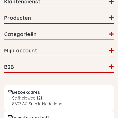
Klantendienst
Producten
Categorieën
Mijn account
B2B
Bezoekadres
Selfhelpweg 121
8607 AC Sneek, Nederland
[email protected]