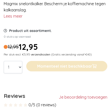
Magmix snelontkalker. Bescherm je koffiemachine tegen
kalkaanslag.
Lees meer
Product uit assortiment.
0 stuks op voorraad
12,95
12,95
Per stuk excl. €5,95
verzendkosten
(Gratis verzending vanaf €40)
Momenteel niet beschikbaar
Reviews
Je beoordeling toevoegen
0/5 (0 reviews)