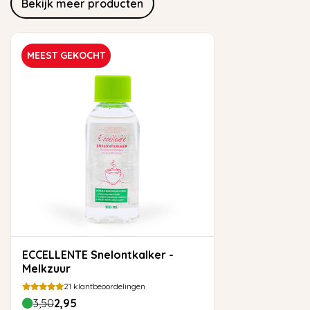
Bekijk meer producten
MEEST GEKOCHT
ECCELLENTE Snelontkalker -
Melkzuur
21
klantbeoordelingen
3,50
2,95