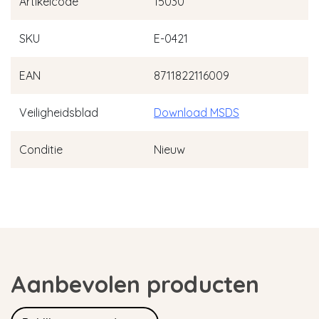
Artikelcode
15030
SKU
E-0421
EAN
8711822116009
Veiligheidsblad
Download MSDS
Conditie
Nieuw
Aanbevolen producten