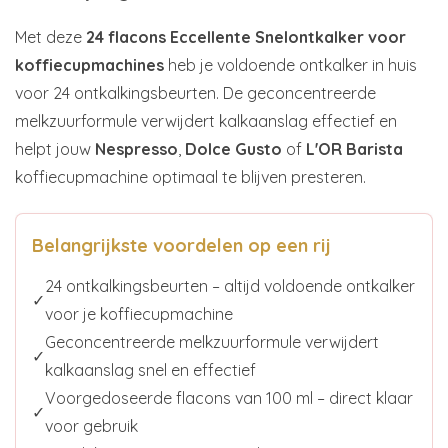
Met deze
24 flacons Eccellente Snelontkalker voor
koffiecupmachines
heb je voldoende ontkalker in huis
voor 24 ontkalkingsbeurten. De geconcentreerde
melkzuurformule verwijdert kalkaanslag effectief en
helpt jouw
Nespresso
,
Dolce Gusto
of
L'OR Barista
koffiecupmachine optimaal te blijven presteren.
Belangrijkste voordelen op een rij
24 ontkalkingsbeurten – altijd voldoende ontkalker
✓
voor je koffiecupmachine
Geconcentreerde melkzuurformule verwijdert
✓
kalkaanslag snel en effectief
Voorgedoseerde flacons van 100 ml – direct klaar
✓
voor gebruik