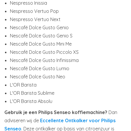
Nespresso Inissia
Nespresso Vertuo Pop
Nespresso Vertuo Next
Nescafé Dolce Gusto Genio
Nescafé Dolce Gusto Genio S
Nescafé Dolce Gusto Mini Me
Nescafé Dolce Gusto Piccolo XS
Nescafé Dolce Gusto Infinissima
Nescafé Dolce Gusto Lumio
Nescafé Dolce Gusto Neo
L'OR Barista
L'OR Barista Sublime
L'OR Barista Absolu
Gebruik je een Philips Senseo koffiemachine?
Dan
adviseren wij de
Eccellente Ontkalker voor Philips
Senseo
. Deze ontkalker op basis van citroenzuur is