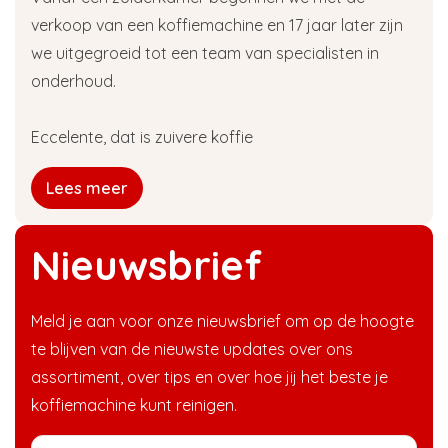
verkoop van een koffiemachine en 17 jaar later zijn
we uitgegroeid tot een team van specialisten in
onderhoud.
Eccelente, dat is zuivere koffie
Lees meer
Nieuwsbrief
Meld je aan voor onze nieuwsbrief om op de hoogte
te blijven van de nieuwste updates over ons
assortiment, over tips en over hoe jij het beste je
koffiemachine kunt reinigen.