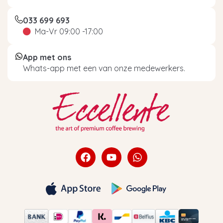
033 699 693
Ma-Vr 09:00 -17:00
App met ons
Whats-app met een van onze medewerkers.