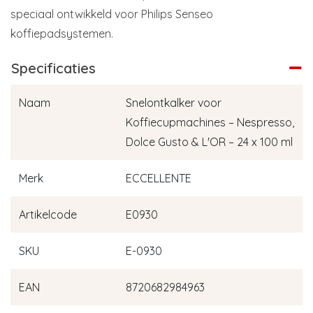
speciaal ontwikkeld voor Philips Senseo
koffiepadsystemen.
Specificaties
Naam
Snelontkalker voor
Koffiecupmachines – Nespresso,
Dolce Gusto & L'OR – 24 x 100 ml
Merk
ECCELLENTE
Artikelcode
E0930
SKU
E-0930
EAN
8720682984963