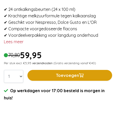
✔ 24 ontkalkingsbeurten (24 x 100 ml)
✔ Krachtige melkzuurformule tegen kalkaanslag
✔ Geschikt voor Nespresso, Dolce Gusto en L'OR
✔ Compacte voorgedoseerde flacons
✔ Voordeelverpakking voor langdurig onderhoud
Lees meer
59,95
70,80
Per stuk excl. €5,95
verzendkosten
(Gratis verzending vanaf €40)
Toevoegen
Op werkdagen voor 17:00 besteld is morgen in
huis!