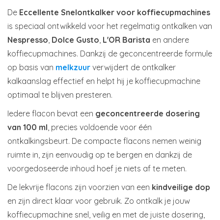
De
Eccellente Snelontkalker voor koffiecupmachines
is speciaal ontwikkeld voor het regelmatig ontkalken van
Nespresso
,
Dolce Gusto
,
L'OR Barista
en andere
koffiecupmachines. Dankzij de geconcentreerde formule
op basis van
melkzuur
verwijdert de ontkalker
kalkaanslag effectief en helpt hij je koffiecupmachine
optimaal te blijven presteren.
Iedere flacon bevat een
geconcentreerde dosering
van 100 ml
, precies voldoende voor één
ontkalkingsbeurt. De compacte flacons nemen weinig
ruimte in, zijn eenvoudig op te bergen en dankzij de
voorgedoseerde inhoud hoef je niets af te meten.
De lekvrije flacons zijn voorzien van een
kindveilige dop
en zijn direct klaar voor gebruik. Zo ontkalk je jouw
koffiecupmachine snel, veilig en met de juiste dosering,