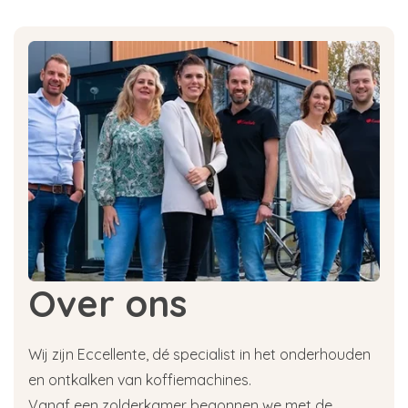
Over ons
Wij zijn Eccellente, dé specialist in het onderhouden
en ontkalken van koffiemachines.
Vanaf een zolderkamer begonnen we met de