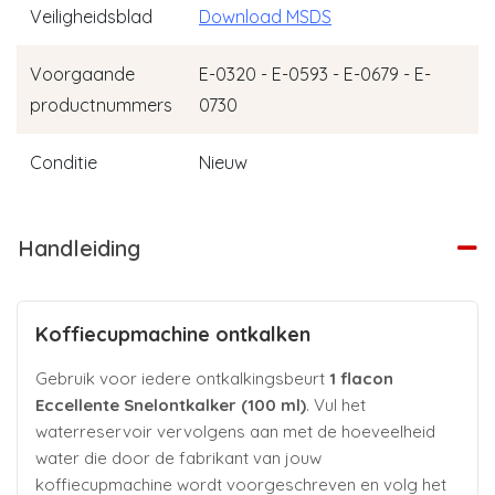
Veiligheidsblad
Download MSDS
Voorgaande
E-0320 - E-0593 - E-0679 - E-
productnummers
0730
Conditie
Nieuw
Handleiding
Koffiecupmachine ontkalken
Gebruik voor iedere ontkalkingsbeurt
1 flacon
Eccellente Snelontkalker (100 ml)
. Vul het
waterreservoir vervolgens aan met de hoeveelheid
water die door de fabrikant van jouw
koffiecupmachine wordt voorgeschreven en volg het