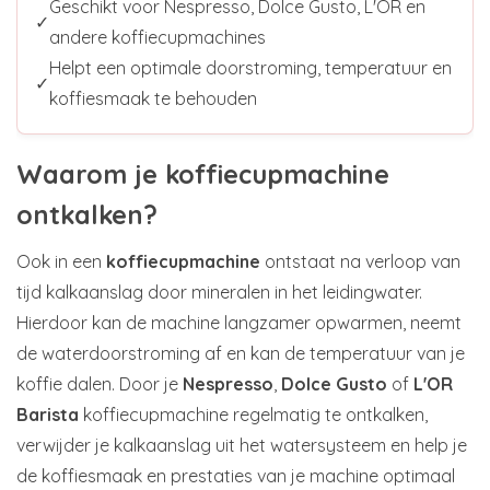
Geschikt voor Nespresso, Dolce Gusto, L'OR en
✓
andere koffiecupmachines
Helpt een optimale doorstroming, temperatuur en
✓
koffiesmaak te behouden
Waarom je koffiecupmachine
ontkalken?
Ook in een
koffiecupmachine
ontstaat na verloop van
tijd kalkaanslag door mineralen in het leidingwater.
Hierdoor kan de machine langzamer opwarmen, neemt
de waterdoorstroming af en kan de temperatuur van je
koffie dalen. Door je
Nespresso
,
Dolce Gusto
of
L'OR
Barista
koffiecupmachine regelmatig te ontkalken,
verwijder je kalkaanslag uit het watersysteem en help je
de koffiesmaak en prestaties van je machine optimaal