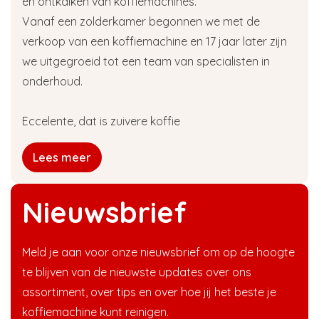
en ontkalken van koffiemachines.
Vanaf een zolderkamer begonnen we met de
verkoop van een koffiemachine en 17 jaar later zijn
we uitgegroeid tot een team van specialisten in
onderhoud.
Eccelente, dat is zuivere koffie
Lees meer
Nieuwsbrief
Meld je aan voor onze nieuwsbrief om op de hoogte
te blijven van de nieuwste updates over ons
assortiment, over tips en over hoe jij het beste je
koffiemachine kunt reinigen.