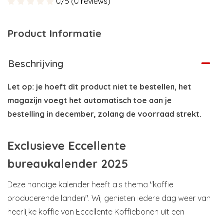
0/5 (0 reviews)
Product Informatie
Beschrijving
Let op: je hoeft dit product niet te bestellen, het
magazijn voegt het automatisch toe aan je
bestelling in december, zolang de voorraad strekt.
Exclusieve Eccellente
bureaukalender 2025
Deze handige kalender heeft als thema "koffie
producerende landen". Wij genieten iedere dag weer van
heerlijke koffie van Eccellente Koffiebonen uit een