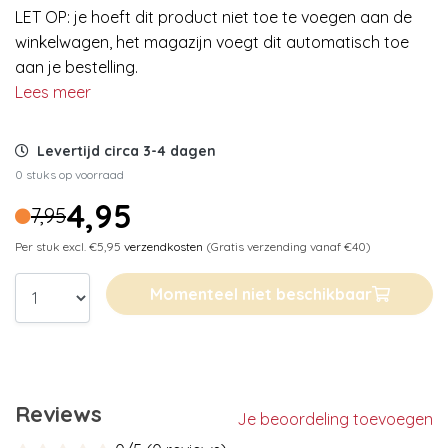
LET OP: je hoeft dit product niet toe te voegen aan de
winkelwagen, het magazijn voegt dit automatisch toe
aan je bestelling.
Lees meer
Levertijd circa 3-4 dagen
0 stuks op voorraad
4,95
7,95
Per stuk excl. €5,95
verzendkosten
(Gratis verzending vanaf €40)
Momenteel niet beschikbaar
Reviews
Je beoordeling toevoegen