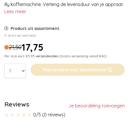
illy koffiemachine. Verleng de levensduur van je appraat.
Lees meer
Product uit assortiment.
0 stuks op voorraad
17,75
21,50
Per stuk excl. €5,95
verzendkosten
(Gratis verzending vanaf €40)
Momenteel niet beschikbaar
Reviews
Je beoordeling toevoegen
0/5 (0 reviews)