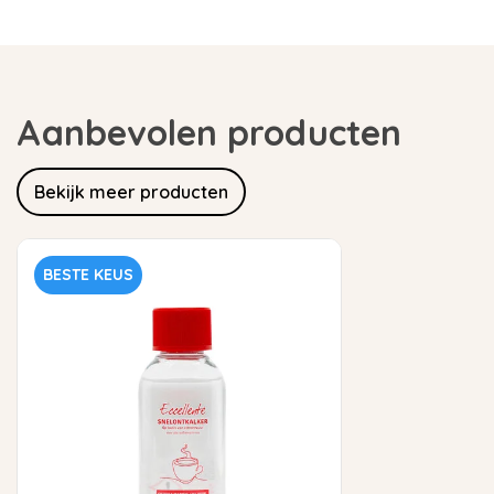
Aanbevolen producten
Bekijk meer producten
BESTE KEUS