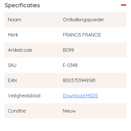
Specificaties
Naam
Ontkalkingspoeder
Merk
FRANCIS FRANCIS
Artikelcode
B099
SKU
E-0348
EAN
8003753949581
Veiligheidsblad
Download MSDS
Conditie
Nieuw