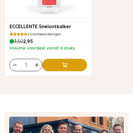
ECCELLENTE Snelontkalker
2
klantbeoordelingen
3,50
2,95
Volume voordeel vanaf 6 stuks