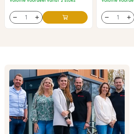
Volume voordeel vanaf 2 stuks
Volume voordee