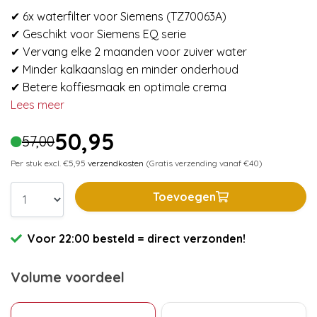
✔ 6x waterfilter voor Siemens (TZ70063A)
✔ Geschikt voor Siemens EQ serie
✔ Vervang elke 2 maanden voor zuiver water
✔ Minder kalkaanslag en minder onderhoud
✔ Betere koffiesmaak en optimale crema
Lees meer
50,95
57,00
Per stuk excl. €5,95
verzendkosten
(Gratis verzending vanaf €40)
Toevoegen
Voor 22:00 besteld = direct verzonden!
Volume voordeel