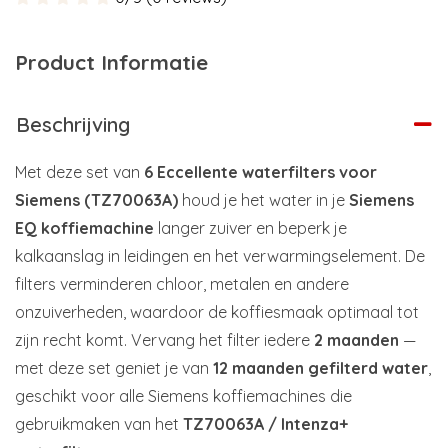
Product Informatie
Beschrijving
Met deze set van
6 Eccellente waterfilters voor
Siemens (TZ70063A)
houd je het water in je
Siemens
EQ koffiemachine
langer zuiver en beperk je
kalkaanslag in leidingen en het verwarmingselement. De
filters verminderen chloor, metalen en andere
onzuiverheden, waardoor de koffiesmaak optimaal tot
zijn recht komt. Vervang het filter iedere
2 maanden
—
met deze set geniet je van
12 maanden gefilterd water
,
geschikt voor alle Siemens koffiemachines die
gebruikmaken van het
TZ70063A / Intenza+