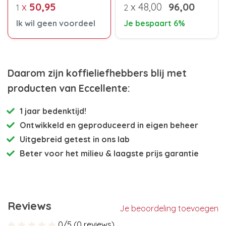
x
50,95
x
48,00
96,00
1
2
Ik wil geen voordeel
Je bespaart 6%
Daarom zijn koffieliefhebbers blij met
producten van Eccellente:
1 jaar bedenktijd!
Ontwikkeld en
geproduceerd in eigen beheer
Uitgebreid getest
in ons lab
Beter voor het milieu
& laagste prijs garantie
Reviews
Je beoordeling toevoegen
0/5 (0 reviews)