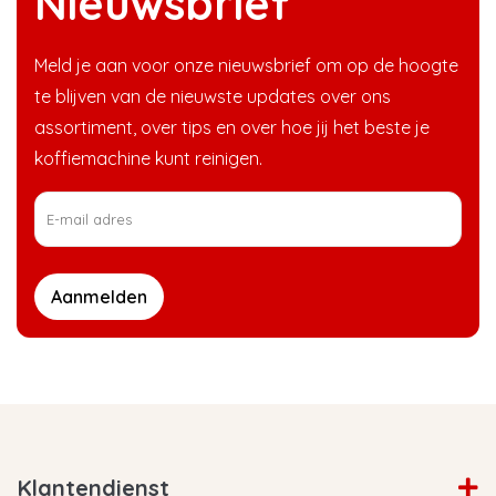
Nieuwsbrief
Meld je aan voor onze nieuwsbrief om op de hoogte
te blijven van de nieuwste updates over ons
assortiment, over tips en over hoe jij het beste je
koffiemachine kunt reinigen.
Aanmelden
Klantendienst