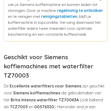
van je Siemens koffiemachine en kunnen leiden tot
storingen. Door je machine
regelmatig te ontkalken
en te reinigen met
reinigingstabletten
, blijft je
koffiemachine in topconditie. Vervang daarnaast het
waterfilter iedere twee maanden voor optimale
bescherming en een constante koffiesmaak.
Geschikt voor Siemens
koffiemachines met waterfilter
TZ70003
De
Eccellente waterfilters voor Siemens
zijn geschikt
voor
Siemens koffiemachines
die gebruikmaken van
het
Brita Intenza waterfilter TZ70063A
(ook bekend
als
TCZ7003
en
00576320
). Hieronder vind je een