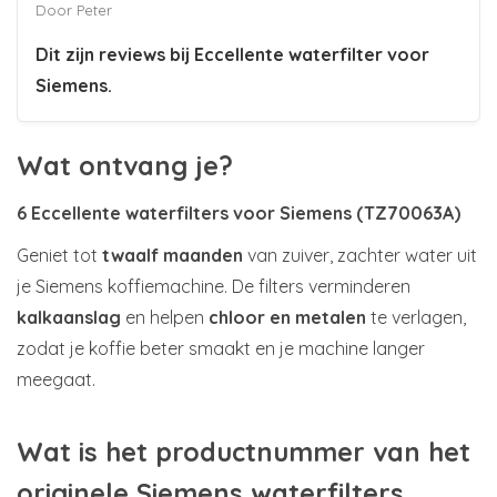
Door Peter
Dit zijn reviews bij
Eccellente waterfilter voor
Siemens
.
Wat ontvang je?
6 Eccellente waterfilters voor Siemens (TZ70063A)
Geniet tot
twaalf maanden
van zuiver, zachter water uit
je Siemens koffiemachine. De filters verminderen
kalkaanslag
en helpen
chloor en metalen
te verlagen,
zodat je koffie beter smaakt en je machine langer
meegaat.
Wat is het productnummer van het
originele Siemens waterfilters