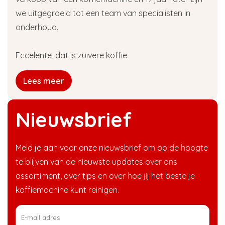
we uitgegroeid tot een team van specialisten in
onderhoud.
Eccelente, dat is zuivere koffie
Lees meer
Nieuwsbrief
Meld je aan voor onze nieuwsbrief om op de hoogte
te blijven van de nieuwste updates over ons
assortiment, over tips en over hoe jij het beste je
koffiemachine kunt reinigen.