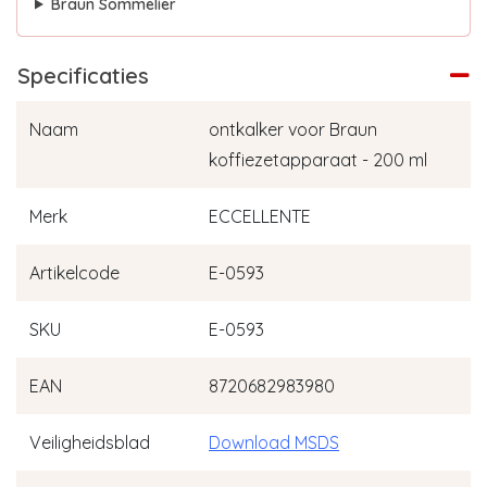
Braun Sommelier
Specificaties
Naam
ontkalker voor Braun
koffiezetapparaat - 200 ml
Merk
ECCELLENTE
Artikelcode
E-0593
SKU
E-0593
EAN
8720682983980
Veiligheidsblad
Download MSDS