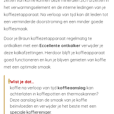
zetten van koffie kunnen deze mineralen zich afzetten in
het verwarmingselement en de interne leidingen van je
koffiezetapparaat. Na verloop van tijd kan dit leiden tot
een verminderde doorstroming en een minder goede
koffiesmaak.
Door je Braun koffiezetapparaat regelmatig te
ontkalken met een
Eccellente ontkalker
verwijder je
deze kalkafzettingen. Hierdoor blijft je koffieapparaat
goed functioneren en kun je blijven genieten van koffie
met een optimale smaak.
Wist je dat…
i
koffie na verloop van tijd
koffieaanslag
kan
achterlaten in koffiepotten en thermoskannen?
Deze aanslag kan de smaak van je koffie
beïnvloeden en verwijder je het beste met een
speciale koffiereiniger
.