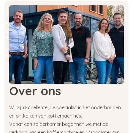
Over ons
Wij zijn Eccellente, dé specialist in het onderhouden
en ontkalken van koffiemachines.
Vanaf een zolderkamer begonnen we met de
verkoop van een koffiemachine en 17 jaar later zijn