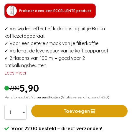
Probeer eens een ECCELLENTE product
✓ Verwijdert effectief kalkaanslag uit je Braun
koffiezetapparaat
✓ Voor een betere smaak van je filterkoffie
✓ Verlengt de levensduur van je koffieapparaat
✓ 2 flacons van 100 ml – goed voor 2
ontkalkingsbeurten
Lees meer
5,90
7,00
Per stuk excl. €5,95
verzendkosten
(Gratis verzending vanaf €40)
Toevoegen
Voor 22:00 besteld = direct verzonden!