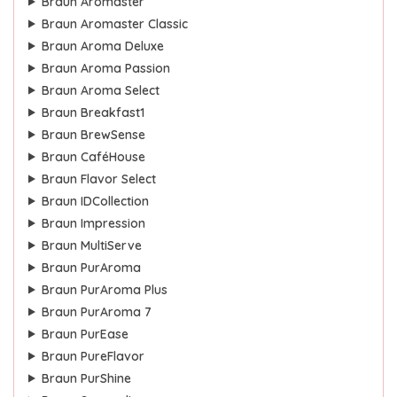
Braun Aromaster
Braun Aromaster Classic
Braun Aroma Deluxe
Braun Aroma Passion
Braun Aroma Select
Braun Breakfast1
Braun BrewSense
Braun CaféHouse
Braun Flavor Select
Braun IDCollection
Braun Impression
Braun MultiServe
Braun PurAroma
Braun PurAroma Plus
Braun PurAroma 7
Braun PurEase
Braun PureFlavor
Braun PurShine