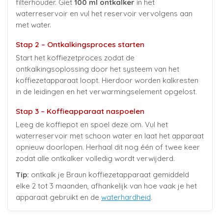
filterhouder. Giet
100 ml ontkalker
in het
waterreservoir en vul het reservoir vervolgens aan
met water.
Stap 2 – Ontkalkingsproces starten
Start het koffiezetproces zodat de
ontkalkingsoplossing door het systeem van het
koffiezetapparaat loopt. Hierdoor worden kalkresten
in de leidingen en het verwarmingselement opgelost.
Stap 3 – Koffieapparaat naspoelen
Leeg de koffiepot en spoel deze om. Vul het
waterreservoir met schoon water en laat het apparaat
opnieuw doorlopen. Herhaal dit nog één of twee keer
zodat alle ontkalker volledig wordt verwijderd.
Tip:
ontkalk je Braun koffiezetapparaat gemiddeld
elke 2 tot 3 maanden, afhankelijk van hoe vaak je het
apparaat gebruikt en de
waterhardheid
.