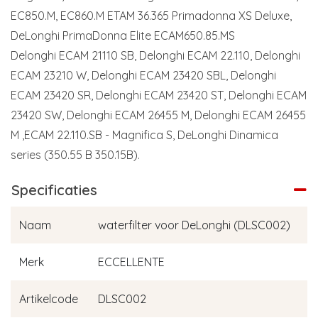
EC850.M, EC860.M ETAM 36.365 Primadonna XS Deluxe,
DeLonghi PrimaDonna Elite ECAM650.85.MS
Delonghi ECAM 21110 SB, Delonghi ECAM 22.110, Delonghi
ECAM 23210 W, Delonghi ECAM 23420 SBL, Delonghi
ECAM 23420 SR, Delonghi ECAM 23420 ST, Delonghi ECAM
23420 SW, Delonghi ECAM 26455 M, Delonghi ECAM 26455
M ,ECAM 22.110.SB - Magnifica S, DeLonghi Dinamica
series (350.55 B 350.15B).
Specificaties
Naam
waterfilter voor DeLonghi (DLSC002)
Merk
ECCELLENTE
Artikelcode
DLSC002