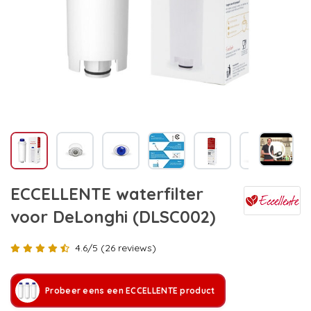
ECCELLENTE waterfilter
voor DeLonghi (DLSC002)
4.6/5 (26 reviews)
Probeer eens een ECCELLENTE product