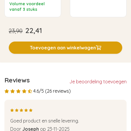
Volume voordeel
vanaf 3 stuks
22,41
23,90
Toevoegen aan winkelwagen
Reviews
Je beoordeling toevoegen
4.6/5 (26 reviews)
Goed product en snelle levering.
Door
Joseph
op 23-11-2025