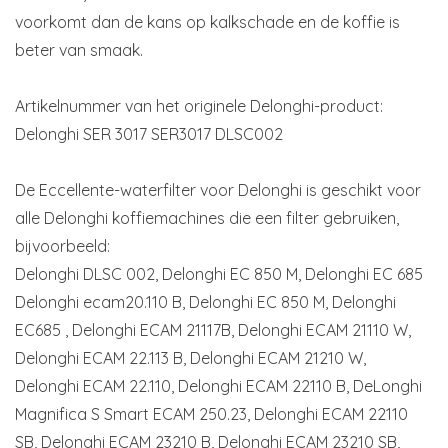
voorkomt dan de kans op kalkschade en de koffie is
beter van smaak.
Artikelnummer van het originele Delonghi-product:
Delonghi SER 3017 SER3017 DLSC002
De Eccellente-waterfilter voor Delonghi is geschikt voor
alle Delonghi koffiemachines die een filter gebruiken,
bijvoorbeeld:
Delonghi DLSC 002, Delonghi EC 850 M, Delonghi EC 685
Delonghi ecam20.110 B, Delonghi EC 850 M, Delonghi
EC685 , Delonghi ECAM 21117B, Delonghi ECAM 21110 W,
Delonghi ECAM 22.113 B, Delonghi ECAM 21210 W,
Delonghi ECAM 22.110, Delonghi ECAM 22110 B, DeLonghi
Magnifica S Smart ECAM 250.23, Delonghi ECAM 22110
SB, Delonghi ECAM 23210 B, Delonghi ECAM 23210 SB,