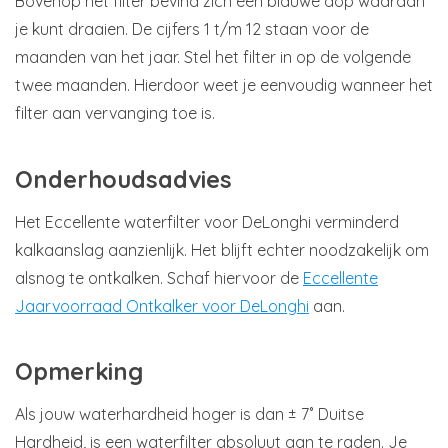
Bovenop het filter bevind zich een blauwe dop waaraan
je kunt draaien. De cijfers 1 t/m 12 staan voor de
maanden van het jaar. Stel het filter in op de volgende
twee maanden. Hierdoor weet je eenvoudig wanneer het
filter aan vervanging toe is.
Onderhoudsadvies
Het Eccellente waterfilter voor DeLonghi verminderd
kalkaanslag aanzienlijk. Het blijft echter noodzakelijk om
alsnog te ontkalken. Schaf hiervoor de
Eccellente
Jaarvoorraad Ontkalker voor DeLonghi
aan.
Opmerking
Als jouw waterhardheid hoger is dan ± 7˚ Duitse
Hardheid, is een waterfilter absoluut aan te raden. Je