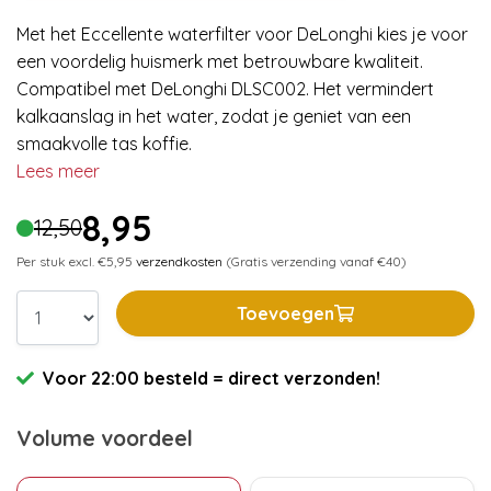
Met het Eccellente waterfilter voor DeLonghi kies je voor
een voordelig huismerk met betrouwbare kwaliteit.
Compatibel met DeLonghi DLSC002. Het vermindert
kalkaanslag in het water, zodat je geniet van een
smaakvolle tas koffie.
Lees meer
8,95
12,50
Per stuk excl. €5,95
verzendkosten
(Gratis verzending vanaf €40)
Toevoegen
Voor 22:00 besteld = direct verzonden!
Volume voordeel