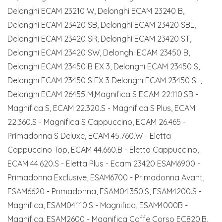
Delonghi ECAM 23210 W, Delonghi ECAM 23240 B,
Delonghi ECAM 23420 SB, Delonghi ECAM 23420 SBL,
Delonghi ECAM 23420 SR, Delonghi ECAM 23420 ST,
Delonghi ECAM 23420 SW, Delonghi ECAM 23450 B,
Delonghi ECAM 23450 B EX 3, Delonghi ECAM 23450 S,
Delonghi ECAM 23450 S EX 3 Delonghi ECAM 23450 SL,
Delonghi ECAM 26455 M,Magnifica S ECAM 22.110.SB -
Magnifica S, ECAM 22.320.S - Magnifica S Plus, ECAM
22.360.S - Magnifica S Cappuccino, ECAM 26.465 -
Primadonna S Deluxe, ECAM 45.760.W - Eletta
Cappuccino Top, ECAM 44.660.B - Eletta Cappuccino,
ECAM 44.620.S - Eletta Plus - Ecam 23420 ESAM6900 -
Primadonna Exclusive, ESAM6700 - Primadonna Avant,
ESAM6620 - Primadonna, ESAM04.350.S, ESAM4200.S -
Magnifica, ESAM04.110.S - Magnifica, ESAM4000B -
Magnifica, ESAM2600 - Magnifica Caffe Corso EC820.B,