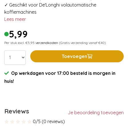
✓ Geschikt voor De'Longhi volautomatische
koffiemachines
Lees meer
5,99
Per stuk excl. €5,95
verzendkosten
(Gratis verzending vanaf €40)
Toevoegen
Op werkdagen voor 17:00 besteld is morgen in
huis!
Reviews
Je beoordeling toevoegen
0/5 (0 reviews)