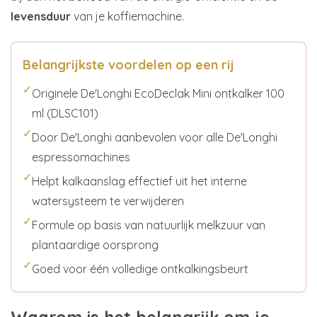
levensduur
van je koffiemachine.
Belangrijkste voordelen op een rij
✓
Originele De'Longhi EcoDeclak Mini ontkalker 100
ml (DLSC101)
✓
Door De'Longhi aanbevolen voor alle De'Longhi
espressomachines
✓
Helpt kalkaanslag effectief uit het interne
watersysteem te verwijderen
✓
Formule op basis van natuurlijk melkzuur van
plantaardige oorsprong
✓
Goed voor één volledige ontkalkingsbeurt