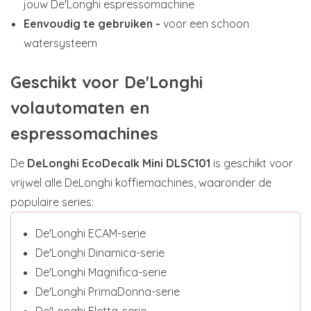
jouw De'Longhi espressomachine
Eenvoudig te gebruiken -
voor een schoon
watersysteem
Geschikt voor De'Longhi
volautomaten en
espressomachines
De
DeLonghi EcoDecalk Mini DLSC101
is geschikt voor
vrijwel alle DeLonghi koffiemachines, waaronder de
populaire series:
De'Longhi ECAM-serie
De'Longhi Dinamica-serie
De'Longhi Magnifica-serie
De'Longhi PrimaDonna-serie
De'Longhi Eletta-serie