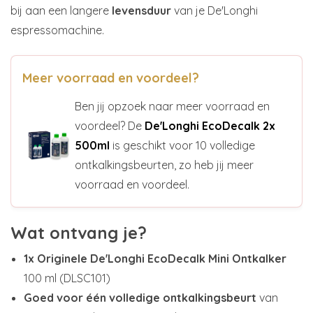
bij aan een langere
levensduur
van je De'Longhi
espressomachine.
Meer voorraad en voordeel?
Ben jij opzoek naar meer voorraad en
voordeel? De
De'Longhi EcoDecalk 2x
500ml
is geschikt voor 10 volledige
ontkalkingsbeurten, zo heb jij meer
voorraad en voordeel.
Wat ontvang je?
1x Originele De'Longhi EcoDecalk Mini Ontkalker
100 ml (DLSC101)
Goed voor één volledige ontkalkingsbeurt
van