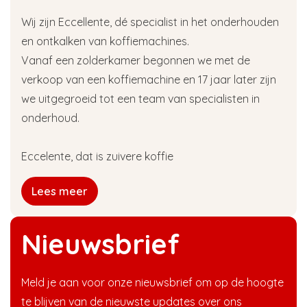
Wij zijn Eccellente, dé specialist in het onderhouden
en ontkalken van koffiemachines.
Vanaf een zolderkamer begonnen we met de
verkoop van een koffiemachine en 17 jaar later zijn
we uitgegroeid tot een team van specialisten in
onderhoud.
Eccelente, dat is zuivere koffie
Lees meer
Nieuwsbrief
Meld je aan voor onze nieuwsbrief om op de hoogte
te blijven van de nieuwste updates over ons