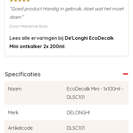
★★★★★
“Goed product Handig in gebruik, doet wat het moet
doen.”
Door Marianne kluts
Lees alle ervaringen bij
De'Longhi EcoDecalk
Mini ontkalker 2x 200ml
.
Specificaties
Naam
EcoDecalk Mini - 1x100ml -
DLSC101
Merk
DELONGHI
Artikelcode
DLSC101