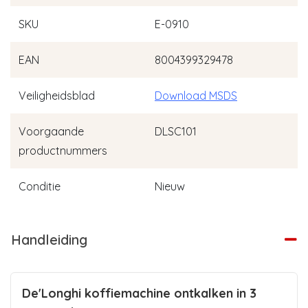
SKU
E-0910
EAN
8004399329478
Veiligheidsblad
Download MSDS
Voorgaande
DLSC101
productnummers
Conditie
Nieuw
Handleiding
De'Longhi koffiemachine ontkalken in 3