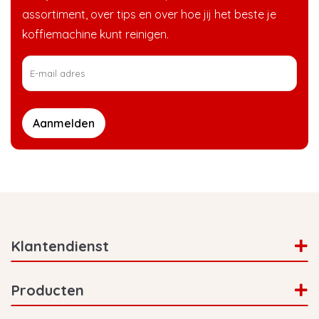
assortiment, over tips en over hoe jij het beste je
koffiemachine kunt reinigen.
Aanmelden
Klantendienst
Producten