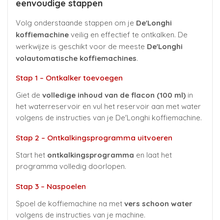
eenvoudige stappen
Volg onderstaande stappen om je
De'Longhi
koffiemachine
veilig en effectief te ontkalken. De
werkwijze is geschikt voor de meeste
De'Longhi
volautomatische koffiemachines
.
Stap 1 – Ontkalker toevoegen
Giet de
volledige inhoud van de flacon (100 ml)
in
het waterreservoir en vul het reservoir aan met water
volgens de instructies van je De'Longhi koffiemachine.
Stap 2 – Ontkalkingsprogramma uitvoeren
Start het
ontkalkingsprogramma
en laat het
programma volledig doorlopen.
Stap 3 – Naspoelen
Spoel de koffiemachine na met
vers schoon water
volgens de instructies van je machine.