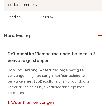
productnummers
Conditie
Nieuw
Handleiding
De'Longhi koffiemachine onderhouden in 2
eenvoudige stappen
Door het
De'Longi
waterfilter regelmatig te
vervangen
en je
De'Longhi koffiemachine te
ontkalken met EcoDecalk
, help je kalkaanslag te
verminderen en blijft je koffiemachine optimaal
presteren.
1. Waterfilter vervangen