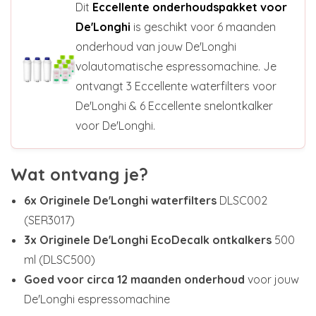
Dit
Eccellente onderhoudspakket voor
De'Longhi
is geschikt voor 6 maanden
onderhoud van jouw De'Longhi
volautomatische espressomachine. Je
ontvangt 3 Eccellente waterfilters voor
De'Longhi & 6 Eccellente snelontkalker
voor De'Longhi.
Wat ontvang je?
6x Originele De'Longhi waterfilters
DLSC002
(SER3017)
3x Originele De'Longhi EcoDecalk ontkalkers
500
ml (DLSC500)
Goed voor circa 12 maanden onderhoud
voor jouw
De'Longhi espressomachine