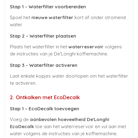
Stap 1 – Waterfilter voorbereiden
Spoel het
nieuwe waterfilter
kort af onder stromend
water.
Stap 2 – Waterfilter plaatsen
Plaats het waterfilter in het
waterreservoir
volgens
de instructies van je De'Longhi koffiemachine.
Stap 3 – Waterfilter activeren
Laat enkele kopjes water doorlopen om het waterfilter
te activeren.
2. Ontkalken met EcoDecalk
Stap 1 – EcoDecalk toevoegen
Voeg de
aanbevolen hoeveelheid De'Longhi
EcoDecalk
toe aan het waterreservoir en vul aan met
water volgens de instructies van je koffiemachine.