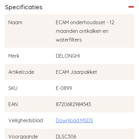
Specificaties
Naam
ECAM onderhoudsset - 12
maanden ontkalken en
waterfilters
Merk
DELONGHI
Artikelcode
ECAM Jaarpakket
SKU
E-0899
EAN
8720682984543
Veiligheidsblad
Download MSDS
Voorgaande
DLSC306