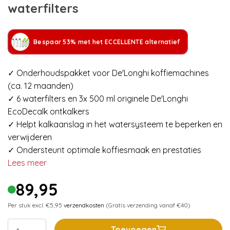
waterfilters
Bespaar 53% met het ECCELLENTE alternatief
✓ Onderhoudspakket voor De'Longhi koffiemachines
(ca. 12 maanden)
✓ 6 waterfilters en 3x 500 ml originele De'Longhi
EcoDecalk ontkalkers
✓ Helpt kalkaanslag in het watersysteem te beperken en
verwijderen
✓ Ondersteunt optimale koffiesmaak en prestaties
Lees meer
89,95
Per stuk excl. €5,95
verzendkosten
(Gratis verzending vanaf €40)
Toevoegen