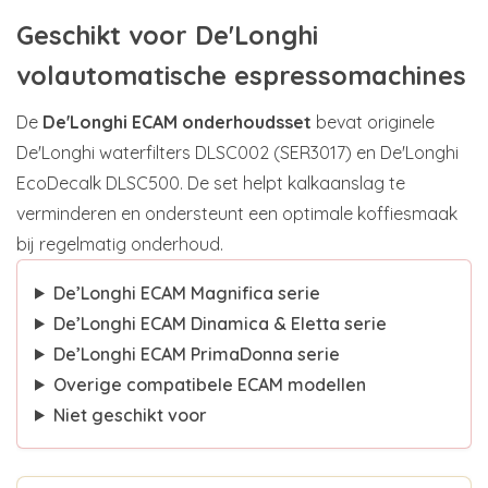
Geschikt voor De'Longhi
volautomatische espressomachines
De
De'Longhi ECAM onderhoudsset
bevat originele
De'Longhi waterfilters DLSC002 (SER3017) en De'Longhi
EcoDecalk DLSC500. De set helpt kalkaanslag te
verminderen en ondersteunt een optimale koffiesmaak
bij regelmatig onderhoud.
De’Longhi ECAM Magnifica serie
De’Longhi ECAM Dinamica & Eletta serie
De’Longhi ECAM PrimaDonna serie
Overige compatibele ECAM modellen
Niet geschikt voor