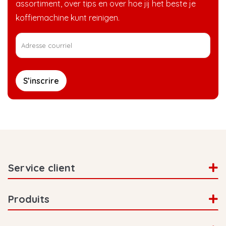
assortiment, over tips en over hoe jij het beste je
koffiemachine kunt reinigen.
S’inscrire
Service client
Produits