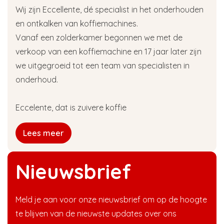
Wij zijn Eccellente, dé specialist in het onderhouden
en ontkalken van koffiemachines.
Vanaf een zolderkamer begonnen we met de
verkoop van een koffiemachine en 17 jaar later zijn
we uitgegroeid tot een team van specialisten in
onderhoud.
Eccelente, dat is zuivere koffie
Lees meer
Nieuwsbrief
Meld je aan voor onze nieuwsbrief om op de hoogte
te blijven van de nieuwste updates over ons