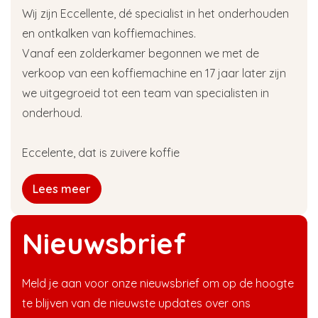
Wij zijn Eccellente, dé specialist in het onderhouden
en ontkalken van koffiemachines.
Vanaf een zolderkamer begonnen we met de
verkoop van een koffiemachine en 17 jaar later zijn
we uitgegroeid tot een team van specialisten in
onderhoud.
Eccelente, dat is zuivere koffie
Lees meer
Nieuwsbrief
Meld je aan voor onze nieuwsbrief om op de hoogte
te blijven van de nieuwste updates over ons