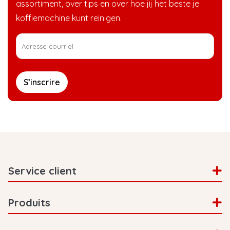
assortiment, over tips en over hoe jij het beste je
koffiemachine kunt reinigen.
S’inscrire
Service client
Produits