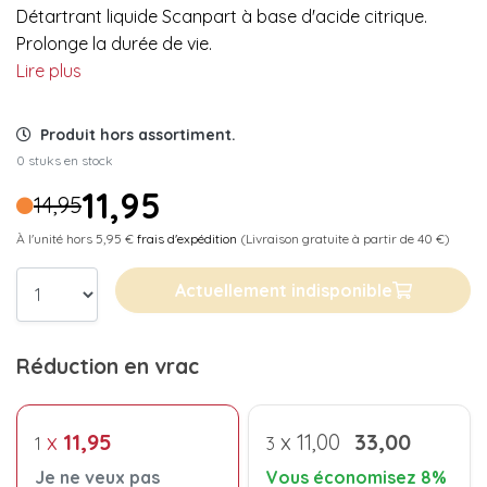
Détartrant liquide Scanpart à base d'acide citrique.
Prolonge la durée de vie.
Lire plus
Produit hors assortiment.
0 stuks en stock
11,95
14,95
À l'unité hors 5,95 €
frais d'expédition
(Livraison gratuite à partir de 40 €)
Actuellement indisponible
Réduction en vrac
x
11,95
x
11,00
33,00
1
3
Je ne veux pas
Vous économisez 8%