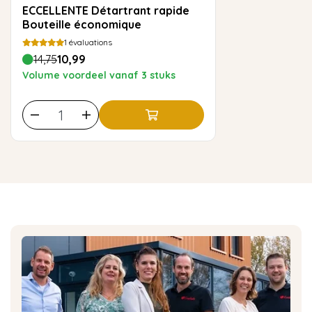
ECCELLENTE Détartrant rapide
Bouteille économique
1
évaluations
14,75
10,99
Volume voordeel vanaf 3 stuks