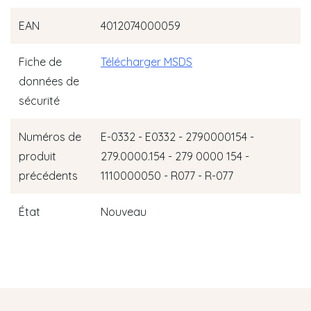
EAN
4012074000059
Fiche de
Télécharger MSDS
données de
sécurité
Numéros de
E-0332 - E0332 - 2790000154 -
produit
279.0000.154 - 279 0000 154 -
précédents
1110000050 - R077 - R-077
État
Nouveau