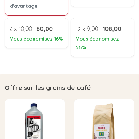
d'avantage
x
10,00
60,00
x
9,00
108,00
6
12
Vous économisez 16%
Vous économisez
25%
Offre sur les grains de café