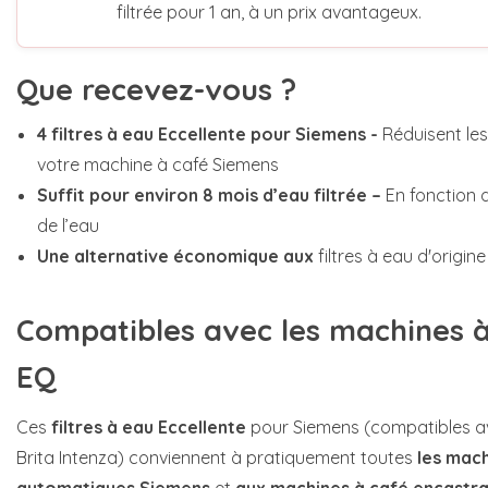
filtrée pour 1 an, à un prix avantageux.
Que recevez-vous ?
4
filtres à eau Eccellente pour Siemens -
Réduisent les
votre machine à café Siemens
Suffit pour environ 8 mois d’eau filtrée –
En fonction de
de l’eau
Une alternative économique aux
filtres à eau d'origi
Compatibles avec les machines 
EQ
Ces
filtres à eau Eccellente
pour Siemens (compatibles ave
Brita Intenza) conviennent à pratiquement toutes
les mac
automatiques Siemens
et
aux machines à café encastr