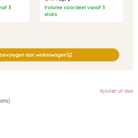
naf 3
Volume voordeel vanaf 3
stuks
oevoegen aan winkelwagen
Ajouter un avis
ions)