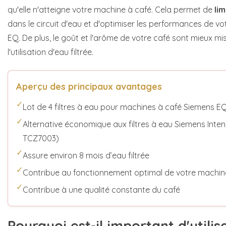
qu'elle n'atteigne votre machine à café. Cela permet de
lim
dans le circuit d'eau et d'optimiser les performances de v
EQ. De plus, le goût et l'arôme de votre café sont mieux mi
l'utilisation d'eau filtrée.
Aperçu des principaux avantages
✓
Lot de 4 filtres à eau pour machines à café Siemens E
✓
Alternative économique aux filtres à eau Siemens Inte
TCZ7003)
✓
Assure environ 8 mois d’eau filtrée
✓
Contribue au fonctionnement optimal de votre machin
✓
Contribue à une qualité constante du café
Pourquoi est-il important d'utilise