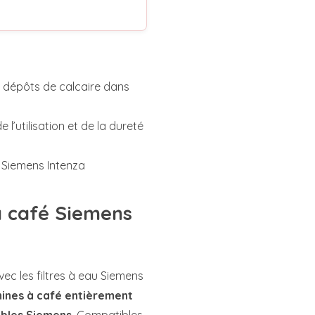
 dépôts de calcaire dans
 l’utilisation et de la dureté
ne Siemens Intenza
à café Siemens
c les filtres à eau Siemens
hines à café entièrement
ables Siemens
. Compatibles