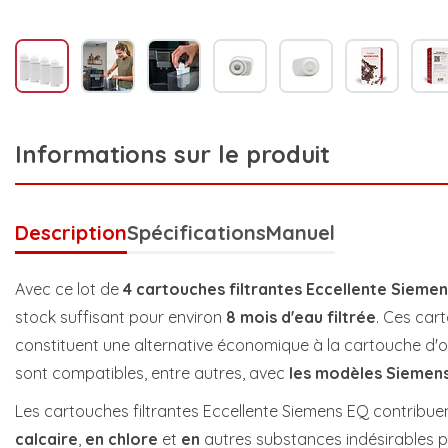
Informations sur le produit
Description
Spécifications
Manuel
Avec ce lot de
4 cartouches filtrantes Eccellente Sieme
stock suffisant pour environ
8 mois d'eau filtrée
. Ces cart
constituent une alternative économique à la cartouche d'o
sont compatibles, entre autres, avec
les modèles Siemen
Les cartouches filtrantes Eccellente Siemens EQ contribue
calcaire
,
en
chlore
et
en
autres substances indésirables p