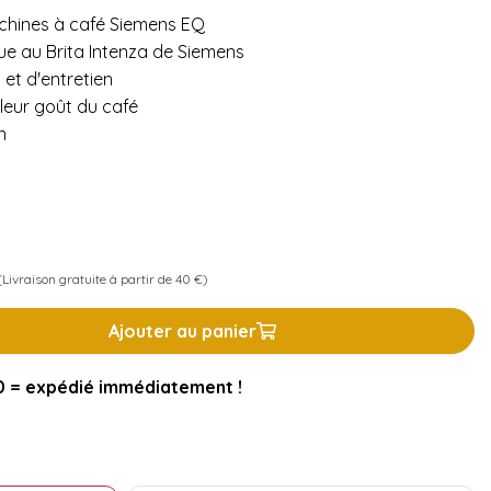
machines à café Siemens EQ
e au Brita Intenza de Siemens
et d'entretien
leur goût du café
n
Livraison gratuite à partir de 40 €)
Ajouter au panier
= expédié immédiatement !