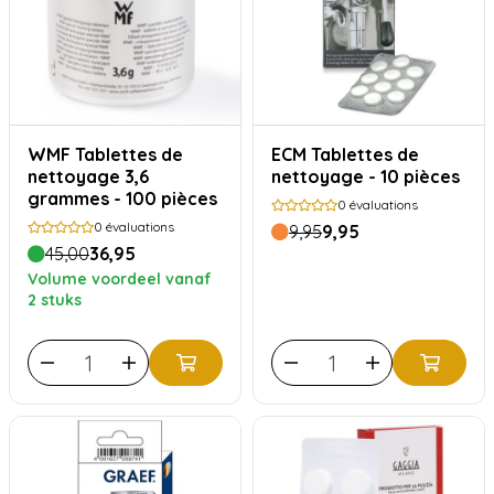
WMF Tablettes de
ECM Tablettes de
nettoyage 3,6
nettoyage - 10 pièces
grammes - 100 pièces
0
évaluations
0
évaluations
9,95
9,95
45,00
36,95
Volume voordeel vanaf
2 stuks