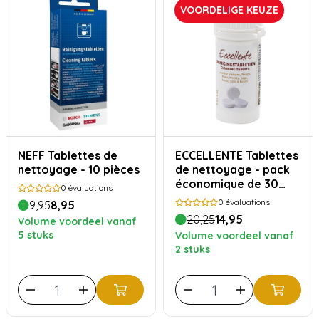
VOORDELIGE KEUZE
NEFF Tablettes de
ECCELLENTE Tablettes
nettoyage - 10 pièces
de nettoyage - pack
économique de 30
0
évaluations
pièces
0
évaluations
9,95
8,95
20,25
14,95
Volume voordeel vanaf
5 stuks
Volume voordeel vanaf
2 stuks