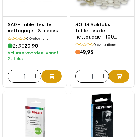
SAGE Tablettes de
SOLIS Solitabs
nettoyage - 8 pièces
Tablettes de
nettoyage - 100
0
évaluations
pièces
0
évaluations
23,90
20,90
49,95
Volume voordeel vanaf
2 stuks