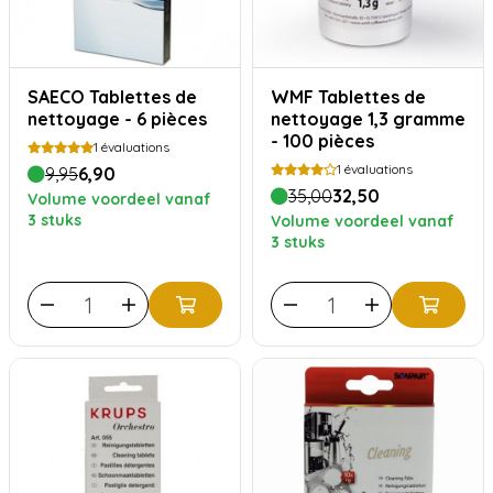
SAECO Tablettes de
WMF Tablettes de
nettoyage - 6 pièces
nettoyage 1,3 gramme
- 100 pièces
1
évaluations
1
évaluations
9,95
6,90
35,00
32,50
Volume voordeel vanaf
3 stuks
Volume voordeel vanaf
3 stuks