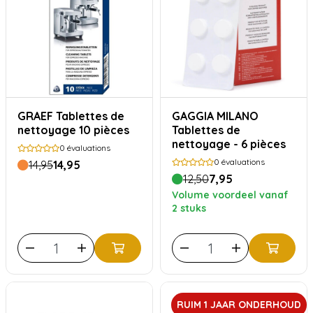
GRAEF Tablettes de
GAGGIA MILANO
nettoyage 10 pièces
Tablettes de
nettoyage - 6 pièces
0
évaluations
0
évaluations
14,95
14,95
12,50
7,95
Volume voordeel vanaf
2 stuks
RUIM 1 JAAR ONDERHOUD