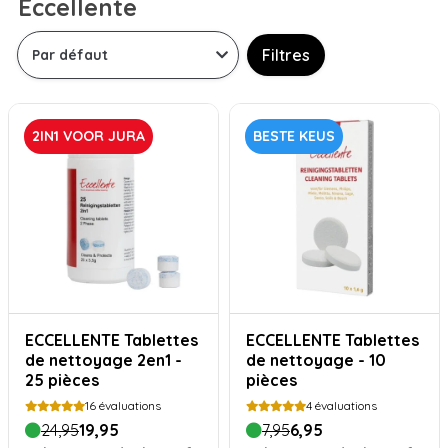
Eccellente
Filtres
2IN1 VOOR JURA
BESTE KEUS
ECCELLENTE Tablettes
ECCELLENTE Tablettes
de nettoyage 2en1 -
de nettoyage - 10
25 pièces
pièces
16
évaluations
4
évaluations
24,95
19,95
7,95
6,95