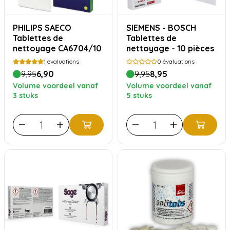
PHILIPS SAECO
SIEMENS - BOSCH
Tablettes de
Tablettes de
nettoyage CA6704/10
nettoyage - 10 pièces
1
évaluations
0
évaluations
9,95
6,90
9,95
8,95
Volume voordeel vanaf
Volume voordeel vanaf
3 stuks
5 stuks