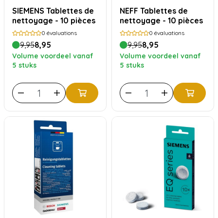
SIEMENS Tablettes de
NEFF Tablettes de
nettoyage - 10 pièces
nettoyage - 10 pièces
0
évaluations
0
évaluations
9,95
8,95
9,95
8,95
Volume voordeel vanaf
Volume voordeel vanaf
5 stuks
5 stuks