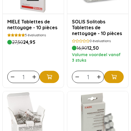
MIELE Tablettes de
SOLIS Solitabs
nettoyage - 10 pièces
Tablettes de
nettoyage - 10 pièces
5
évaluations
0
évaluations
27,50
24,95
16,90
12,50
Volume voordeel vanaf
3 stuks