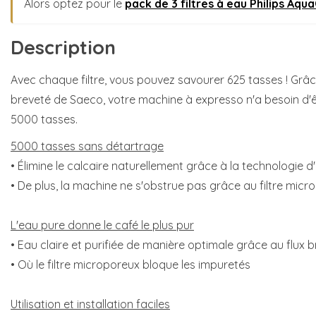
Alors optez pour le
pack de 3 filtres à eau Philips Aqu
Description
Avec chaque filtre, vous pouvez savourer 625 tasses ! Grâc
breveté de Saeco, votre machine à expresso n'a besoin d'ê
5000 tasses.
5000 tasses sans détartrage
• Élimine le calcaire naturellement grâce à la technologie 
• De plus, la machine ne s'obstrue pas grâce au filtre micr
L'eau pure donne le café le plus pur
• Eau claire et purifiée de manière optimale grâce au flux 
• Où le filtre microporeux bloque les impuretés
Utilisation et installation faciles