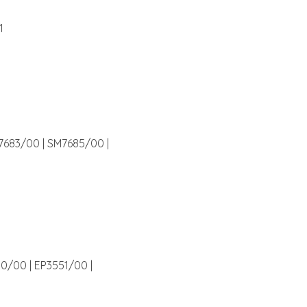
1
7683/00 | SM7685/00 |
0/00 | EP3551/00 |