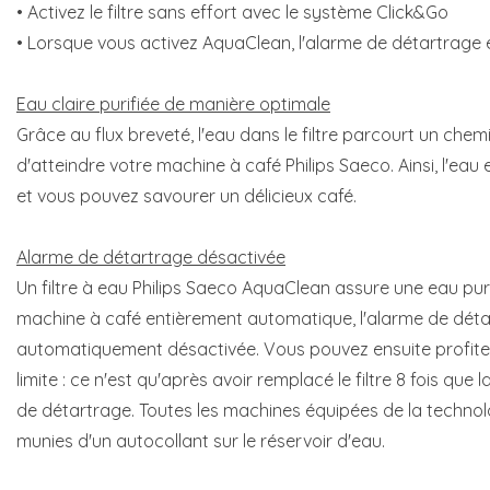
• Activez le filtre sans effort avec le système Click&Go
• Lorsque vous activez AquaClean, l'alarme de détartrage 
Eau claire purifiée de manière optimale
Grâce au flux breveté, l'eau dans le filtre parcourt un chem
d'atteindre votre machine à café Philips Saeco. Ainsi, l'eau
et vous pouvez savourer un délicieux café.
Alarme de détartrage désactivée
Un filtre à eau Philips Saeco AquaClean assure une eau pure
machine à café entièrement automatique, l'alarme de dét
automatiquement désactivée. Vous pouvez ensuite profiter
limite : ce n'est qu'après avoir remplacé le filtre 8 fois que
de détartrage. Toutes les machines équipées de la techn
munies d'un autocollant sur le réservoir d'eau.