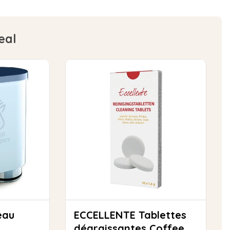
eal
ECCELLENTE Tablettes
dégraissantes Coffee