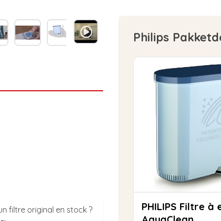
Philips Pakketd
PHILIPS Filtre à eau
filtre original en stock ?
AquaClean