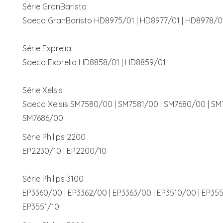
Série GranBaristo
Saeco GranBaristo HD8975/01 | HD8977/01 | HD8978/0
Série Exprelia
Saeco Exprelia HD8858/01 | HD8859/01
Série Xelsis
Saeco Xelsis SM7580/00 | SM7581/00 | SM7680/00 | SM
SM7686/00
Série Philips 2200
EP2230/10 | EP2200/10
Série Philips 3100
EP3360/00 | EP3362/00 | EP3363/00 | EP3510/00 | EP355
EP3551/10