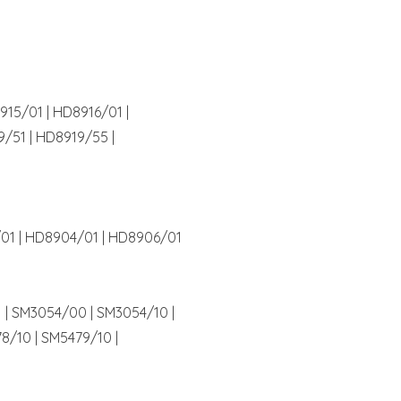
915/01 | HD8916/01 |
9/51 | HD8919/55 |
/01 | HD8904/01 | HD8906/01
 | SM3054/00 | SM3054/10 |
8/10 | SM5479/10 |