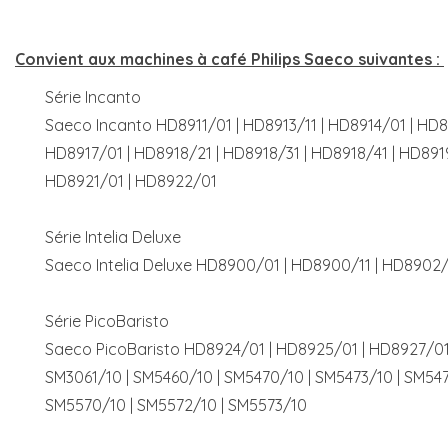
Convient aux machines à café Philips Saeco suivantes :
Série Incanto
Saeco Incanto HD8911/01 | HD8913/11 | HD8914/01 | HD8
HD8917/01 | HD8918/21 | HD8918/31 | HD8918/41 | HD891
HD8921/01 | HD8922/01
Série Intelia Deluxe
Saeco Intelia Deluxe HD8900/01 | HD8900/11 | HD8902
Série PicoBaristo
Saeco PicoBaristo HD8924/01 | HD8925/01 | HD8927/01
SM3061/10 | SM5460/10 | SM5470/10 | SM5473/10 | SM547
SM5570/10 | SM5572/10 | SM5573/10