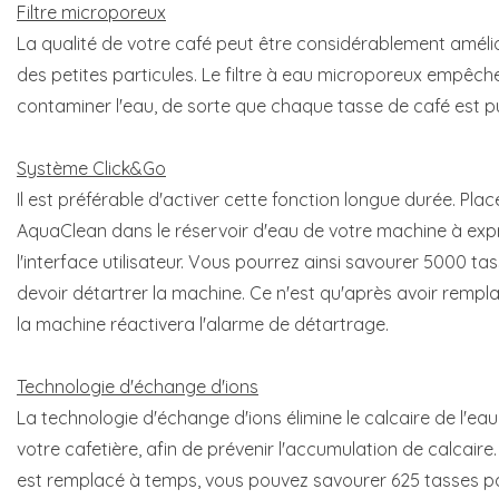
Filtre microporeux
La qualité de votre café peut être considérablement améli
des petites particules. Le filtre à eau microporeux empêch
contaminer l'eau, de sorte que chaque tasse de café est pu
Système Click&Go
Il est préférable d'activer cette fonction longue durée. Place
AquaClean dans le réservoir d'eau de votre machine à expr
l'interface utilisateur. Vous pourrez ainsi savourer 5000 t
devoir détartrer la machine. Ce n'est qu'après avoir remplac
la machine réactivera l'alarme de détartrage.
Technologie d'échange d'ions
La technologie d'échange d'ions élimine le calcaire de l'eau
votre cafetière, afin de prévenir l'accumulation de calcaire.
est remplacé à temps, vous pouvez savourer 625 tasses par 