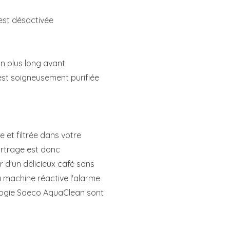
est désactivée
in plus long avant
 est soigneusement purifiée
 et filtrée dans votre
artrage est donc
 d'un délicieux café sans
 la machine réactive l'alarme
ologie Saeco AquaClean sont