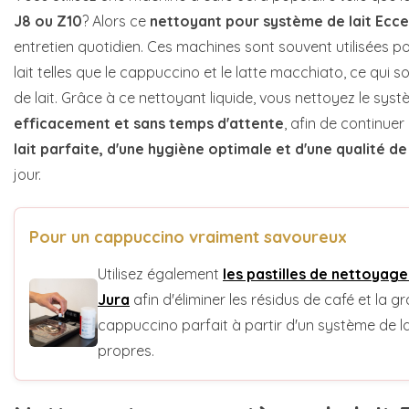
J8 ou Z10
? Alors ce
nettoyant pour système de lait Ecce
entretien quotidien. Ces machines sont souvent utilisées p
lait telles que le cappuccino et le latte macchiato, ce qui s
de lait. Grâce à ce nettoyant liquide, vous nettoyez le syst
efficacement et sans temps d'attente
, afin de continuer 
lait parfaite, d'une hygiène optimale et d'une qualité d
jour.
Pour un cappuccino vraiment savoureux
Utilisez également
les pastilles de nettoyage
Jura
afin d'éliminer les résidus de café et la g
cappuccino parfait à partir d'un système de l
propres.