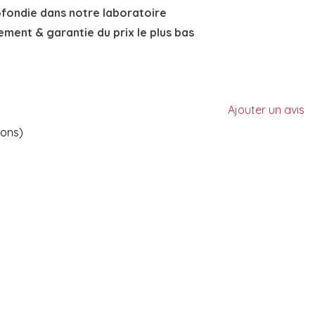
ofondie
dans notre laboratoire
nement
& garantie du prix le plus bas
Ajouter un avis
ions)