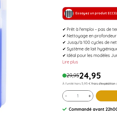
Essayez un produit ECCE
✔ Prêt à l'emploi – pas de t
✔ Nettoyage en profondeur 
✔ Jusqu'à 100 cycles de net
✔ Système de lait hygiénique
✔ Idéal pour les modèles Jur
Lire plus
24,95
29,95
À l'unité hors 5,95 €
frais d'expédition
(
-
+
Commandé avant 22h00 