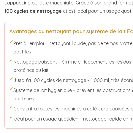
cappuccino ou latte macchiato. Grâce à son grand format
100 cycles de nettoyage
et est idéal pour un usage quoti
Avantages du nettoyant pour système de lait Ec
✓
Prêt à l'emploi – nettoyant liquide, pas de temps d'at
pastilles
✓
Nettoyage puissant – élimine efficacement les résidus
protéines du lait
✓
Jusqu'à 100 cycles de nettoyage – 1 000 ml, très écon
✓
Système de lait hygiénique – prévient les obstructions 
bactéries
✓
Convient à toutes les machines à café Jura équipées d
✓
Idéal pour un usage quotidien – nettoyage rapide en 