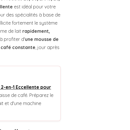
llente
est idéal pour votre
our des spécialités à base de
ollicite fortement le système
ème de lait
rapidement,
à profiter d'
une mousse de
e café constante
, jour après
 2-en-1 Eccellente pour
raisse de café. Préparez le
ait et d'une machine