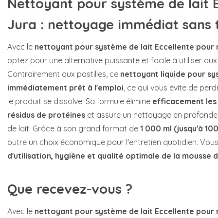
Nettoyant pour système de lait 
Jura : nettoyage immédiat sans 
Avec le
nettoyant pour système de lait Eccellente pour
optez pour une alternative puissante et facile à utiliser aux
Contrairement aux pastilles, ce
nettoyant liquide pour sy
immédiatement prêt à l'emploi
, ce qui vous évite de per
le produit se dissolve. Sa formule élimine
efficacement les 
résidus de protéines
et assure un nettoyage en profonde
de lait. Grâce à son grand format de
1 000 ml (jusqu'à 10
outre un choix économique pour l'entretien quotidien. Vou
d'utilisation, hygiène et qualité optimale de la mousse d
Que recevez-vous ?
Avec le
nettoyant pour système de lait Eccellente pour