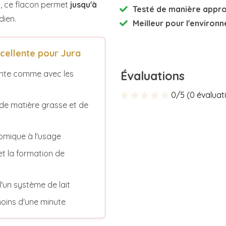
, ce flacon permet
jusqu'à
Testé de manière appr
dien.
Meilleur pour l'environ
cellente pour Jura
Évaluations
tente comme avec les
0/5 (0 évaluat
 de matière grasse et de
omique à l'usage
et la formation de
'un système de lait
moins d'une minute