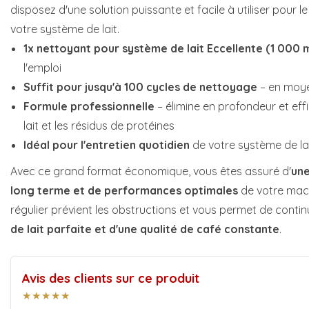
disposez d'une solution puissante et facile à utiliser pour 
votre système de lait.
1x nettoyant pour système de lait Eccellente (1 000 m
l'emploi
Suffit pour jusqu'à 100 cycles de nettoyage
– en moye
Formule professionnelle
– élimine en profondeur et ef
lait et les résidus de protéines
Idéal pour l'entretien quotidien
de votre système de la
Avec ce grand format économique, vous êtes assuré d'
une
long terme et de performances optimales
de votre mach
régulier prévient les obstructions et vous permet de continu
de lait parfaite et d'une qualité de café constante
.
Avis des clients sur ce produit
★★★★★