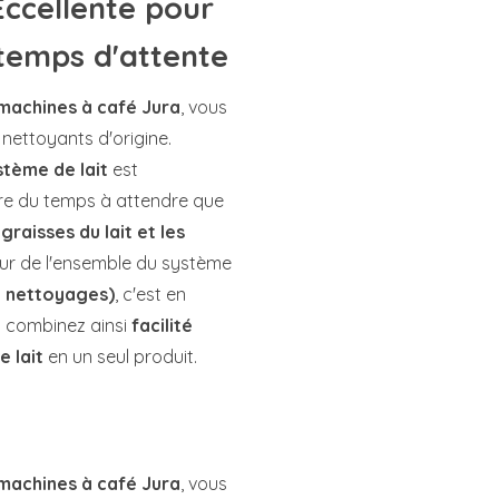
Eccellente pour
temps d'attente
 machines à café Jura
, vous
 nettoyants d'origine.
stème de lait
est
dre du temps à attendre que
graisses du lait et les
ur de l'ensemble du système
0 nettoyages)
, c'est en
s combinez ainsi
facilité
e lait
en un seul produit.
 machines à café Jura
, vous