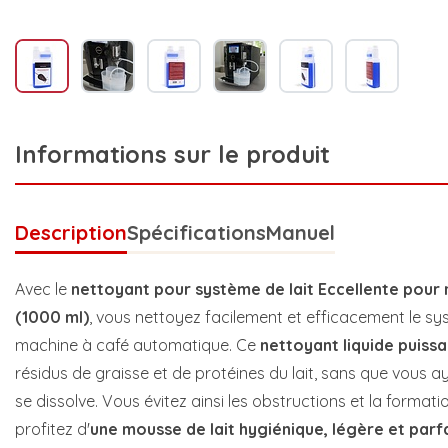
Informations sur le produit
Description
Spécifications
Manuel
Avec le
nettoyant pour système de lait Eccellente pour
(1000 ml)
, vous nettoyez facilement et efficacement le sy
machine à café automatique. Ce
nettoyant liquide puissa
résidus de graisse et de protéines du lait, sans que vous a
se dissolve. Vous évitez ainsi les obstructions et la formati
profitez d'
une mousse de lait hygiénique, légère et parf