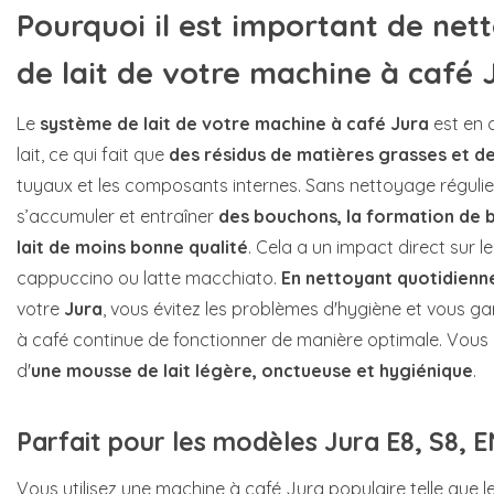
Pourquoi il est important de net
de lait de votre machine à café 
Le
système de lait de votre machine à café Jura
est en 
lait, ce qui fait que
des résidus de matières grasses et d
tuyaux et les composants internes. Sans nettoyage régulie
s’accumuler et entraîner
des bouchons, la formation de 
lait de moins bonne qualité
. Cela a un impact direct sur le
cappuccino ou latte macchiato.
En nettoyant quotidienn
votre
Jura
, vous évitez les problèmes d'hygiène et vous g
à café continue de fonctionner de manière optimale. Vous 
d'
une mousse de lait légère, onctueuse et hygiénique
.
Parfait pour les modèles Jura E8, S8, E
Vous utilisez une machine à café Jura populaire telle que 