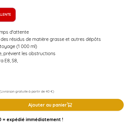
LLENTE
emps d'attente
des résidus de matière grasse et autres dépôts
toyage (1 000 ml)
, prévient les obstructions
a E8, S8,
Livraison gratuite à partir de 40 €)
Ajouter au panier
= expédié immédiatement !