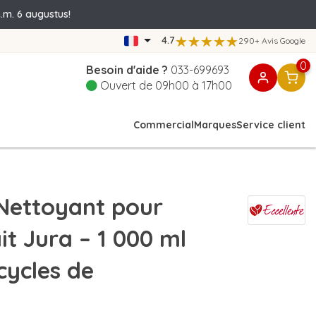
.m. 6 augustus!
4.7
290+ Avis Google
0
Besoin d'aide ?
033-699693
Ouvert de 09h00 à 17h00
Commercial
Marques
Service client
Nettoyant pour
it Jura – 1 000 ml
cycles de