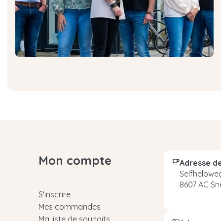
Mon compte
Adresse de
Selfhelpweg
8607 AC Sn
S'inscrire
Mes commandes
Ma liste de souhaits