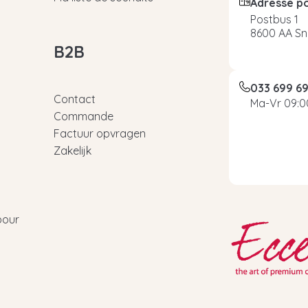
Adresse p
Postbus 1
8600 AA Sn
B2B
033 699 6
Contact
Ma-Vr 09:00
Commande
Factuur opvragen
Zakelijk
pour