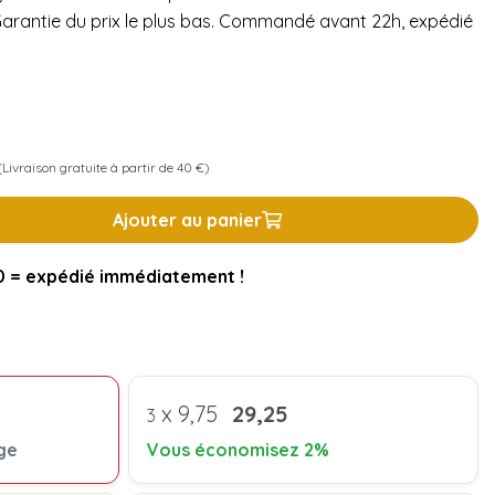
 Garantie du prix le plus bas. Commandé avant 22h, expédié
Livraison gratuite à partir de 40 €)
Ajouter au panier
= expédié immédiatement !
x
9,75
29,25
3
ge
Vous économisez 2%