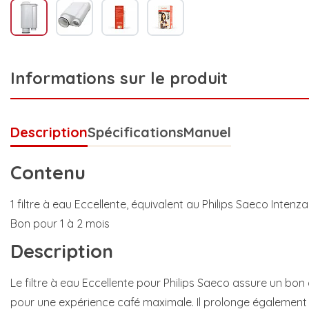
Informations sur le produit
Description
Spécifications
Manuel
Contenu
1 filtre à eau Eccellente, équivalent au Philips Saeco Intenza
Bon pour 1 à 2 mois
Description
Le filtre à eau Eccellente pour Philips Saeco assure un 
pour une expérience café maximale. Il prolonge également 