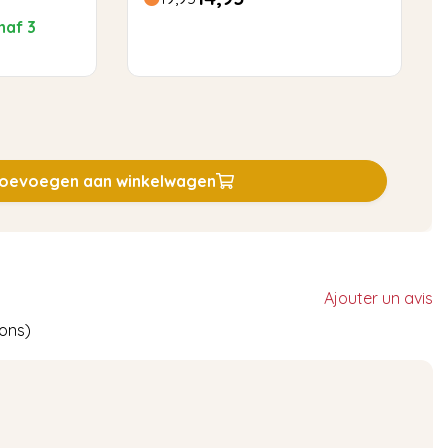
naf 3
oevoegen aan winkelwagen
Ajouter un avis
ions)