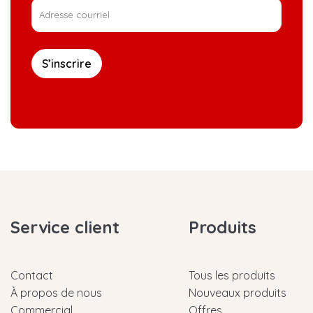
S’inscrire
Service client
Produits
Contact
Tous les produits
À propos de nous
Nouveaux produits
Commercial
Offres