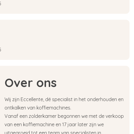
5
5
Over ons
Wij zijn Eccellente, dé specialist in het onderhouden en
ontkalken van koffiemachines.
Vanaf een zolderkamer begonnen we met de verkoop
van een koffiemachine en 17 jaar later zijn we
uitgegroeid tot een team van specialisten in