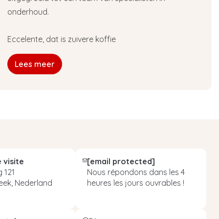
onderhoud.
Eccelente, dat is zuivere koffie
Lees meer
 visite
[email protected]
 121
Nous répondons dans les 4
eek, Nederland
heures les jours ouvrables !