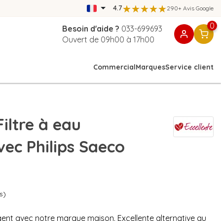
4.7
290+ Avis Google
0
Besoin d'aide ?
033-699693
Ouvert de 09h00 à 17h00
Commercial
Marques
Service client
iltre à eau
ec Philips Saeco
s)
nt avec notre marque maison. Excellente alternative au