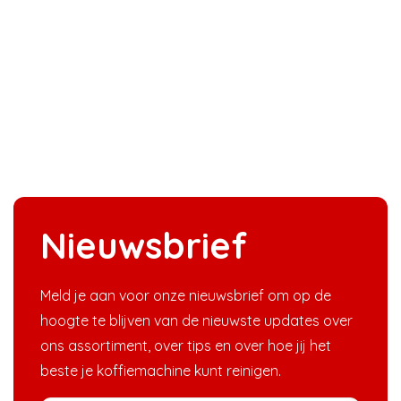
Nieuwsbrief
Meld je aan voor onze nieuwsbrief om op de
hoogte te blijven van de nieuwste updates over
ons assortiment, over tips en over hoe jij het
beste je koffiemachine kunt reinigen.