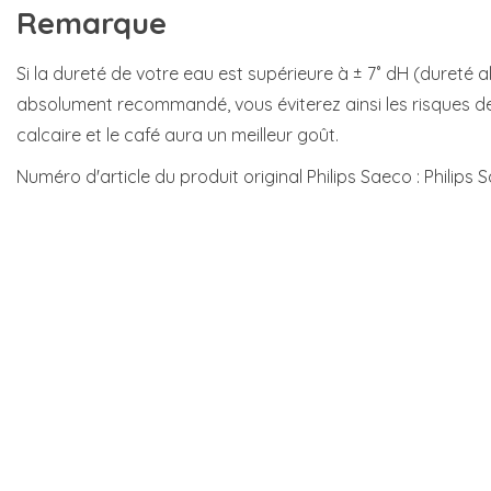
Remarque
Si la dureté de votre eau est supérieure à ± 7˚ dH (dureté a
absolument recommandé, vous éviterez ainsi les risques
calcaire et le café aura un meilleur goût.
Numéro d'article du produit original Philips Saeco : Philips