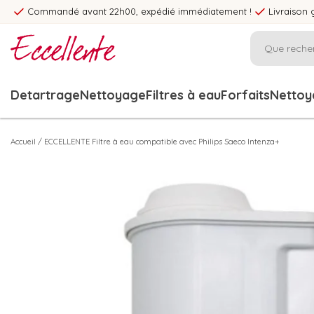
Commandé avant 22h00, expédié immédiatement !
Livraison 
Detartrage
Nettoyage
Filtres à eau
Forfaits
Nettoya
Accueil
/
ECCELLENTE Filtre à eau compatible avec Philips Saeco Intenza+