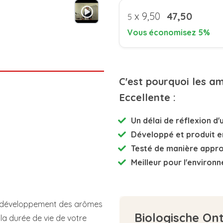
x
9,50
47,50
5
Vous économisez 5%
C'est pourquoi les a
Eccellente :
Un délai de réflexion d'u
Développé et
produit e
Testé de manière appr
Meilleur pour l'environ
bon développement des arômes
Biologische On
la durée de vie de votre