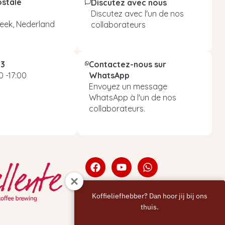
ostale
Discutez avec nous
Discutez avec l'un de nos
eek, Nederland
collaborateurs
93
Contactez-nous sur
 -17:00
WhatsApp
Envoyez un message
WhatsApp à l'un de nos
collaborateurs.
Koffieliefhebber? Dan hoor jij bij ons
thuis.