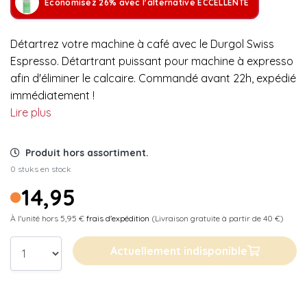
Économisez 26% avec l'alternative ECCELLENTE
Détartrez votre machine à café avec le Durgol Swiss
Espresso. Détartrant puissant pour machine à expresso
afin d'éliminer le calcaire. Commandé avant 22h, expédié
immédiatement !
Lire plus
Produit hors assortiment.
0 stuks en stock
14,95
À l'unité hors 5,95 €
frais d'expédition
(Livraison gratuite à partir de 40 €)
Actuellement indisponible