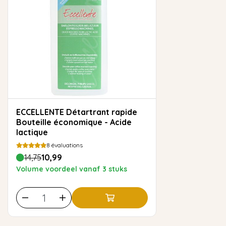
ECCELLENTE Détartrant rapide
Bouteille économique - Acide
lactique
8
évaluations
14,75
10,99
Volume voordeel vanaf 3 stuks