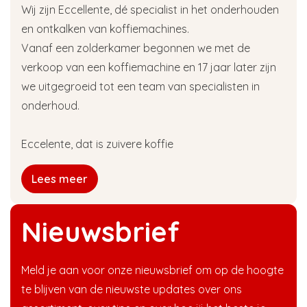
Wij zijn Eccellente, dé specialist in het onderhouden
en ontkalken van koffiemachines.
Vanaf een zolderkamer begonnen we met de
verkoop van een koffiemachine en 17 jaar later zijn
we uitgegroeid tot een team van specialisten in
onderhoud.
Eccelente, dat is zuivere koffie
Lees meer
Nieuwsbrief
Meld je aan voor onze nieuwsbrief om op de hoogte
te blijven van de nieuwste updates over ons