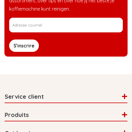
assortiment, over tips en over hoe jij het beste je
koffiemachine kunt reinigen.
S’inscrire
Service client
Produits