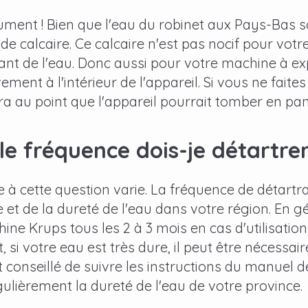
ument ! Bien que l'eau du robinet aux Pays-Bas soi
e calcaire. Ce calcaire n'est pas nocif pour votre 
 de l'eau. Donc aussi pour votre machine à exp
ment à l'intérieur de l'appareil. Si vous ne faites
a au point que l'appareil pourrait tomber en pa
le fréquence dois-je détartr
 à cette question varie. La fréquence de détartr
 et de la dureté de l'eau dans votre région. En g
ine Krups tous les 2 à 3 mois en cas d'utilisati
 si votre eau est très dure, il peut être nécessair
conseillé de suivre les instructions du manuel 
égulièrement la dureté de l'eau de votre province.