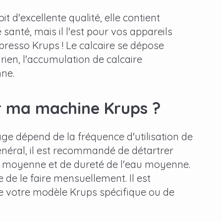
t d'excellente qualité, elle contient
santé, mais il l'est pour vos appareils
resso Krups ! Le calcaire se dépose
 rien, l'accumulation de calcaire
nne.
er ma machine Krups ?
age dépend de la fréquence d'utilisation de
énéral, il est recommandé de détartrer
on moyenne et de dureté de l'eau moyenne.
e de le faire mensuellement. Il est
de votre modèle Krups spécifique ou de