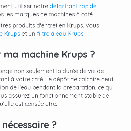
ment utiliser notre
détartrant rapide
es les marques de machines à café.
res produits d'entretien Krups. Vous
e Krups
et un
filtre à eau Krups
.
ur ma machine Krups ?
longe non seulement la durée de vie de
al à votre café. Le dépôt de calcaire peut
ion de l'eau pendant la préparation, ce qui
 vous assurez un fonctionnement stable de
'elle est censée être.
 nécessaire ?