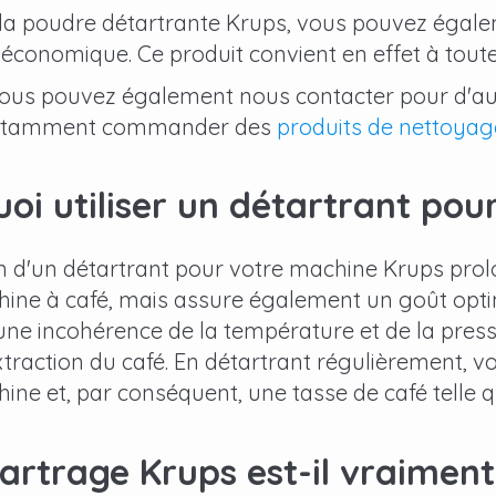
 la poudre détartrante Krups, vous pouvez égale
économique. Ce produit convient en effet à tout
vous pouvez également nous contacter pour d'aut
otamment commander des
produits de nettoyag
oi utiliser un détartrant po
ion d'un détartrant pour votre machine Krups pro
ine à café, mais assure également un goût optim
une incohérence de la température et de la press
extraction du café. En détartrant régulièrement,
ine et, par conséquent, une tasse de café telle qu
artrage Krups est-il vraiment