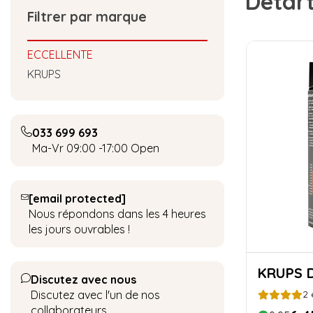
Détar
Filtrer par marque
ECCELLENTE
KRUPS
033 699 693
Ma-Vr 09:00 -17:00
Open
[email protected]
Nous répondons dans les 4 heures
les jours ouvrables !
K
Discutez avec nous
Discutez avec l'un de nos
2
collaborateurs