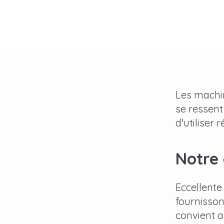
Les machin
se ressent
d'utiliser
Notre 
Eccellente
fournisso
convient a