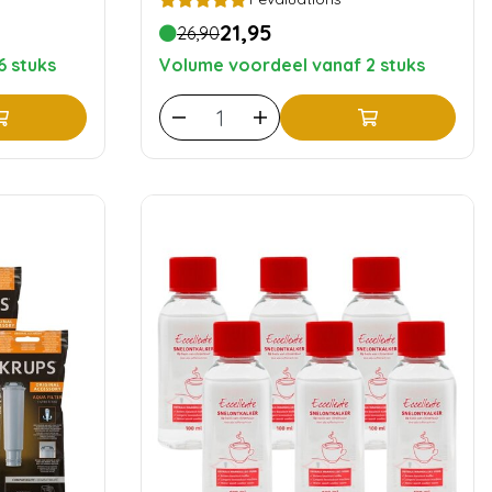
21,95
26,90
6 stuks
Volume voordeel vanaf 2 stuks