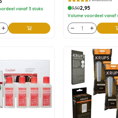
5
2,95
3,50
ordeel vanaf 3 stuks
Volume voordeel vanaf 