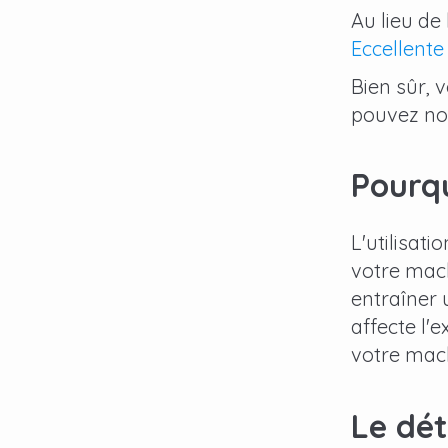
Au lieu de
Eccellente
Bien sûr, 
pouvez n
Pourqu
L'utilisat
votre mach
entraîner 
affecte l'
votre mach
Le dét