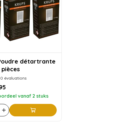
 pièces
0
évaluations
,95
ordeel vanaf 2 stuks