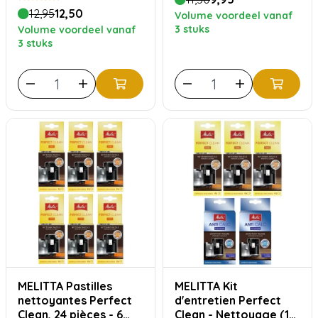
12,95
12,50
Volume voordeel vanaf
3 stuks
Volume voordeel vanaf
3 stuks
MELITTA Pastilles
MELITTA Kit
nettoyantes Perfect
d'entretien Perfect
Clean, 24 pièces - 6
Clean - Nettoyage (12