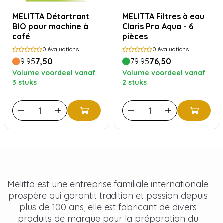
MELITTA Détartrant
MELITTA Filtres à eau
BIO pour machine à
Claris Pro Aqua - 6
café
pièces
0
évaluations
0
évaluations
9,95
7,50
79,95
76,50
Volume voordeel vanaf
Volume voordeel vanaf
3 stuks
2 stuks
Melitta est une entreprise familiale internationale
prospère qui garantit tradition et passion depuis
plus de 100 ans, elle est fabricant de divers
produits de marque pour la préparation du