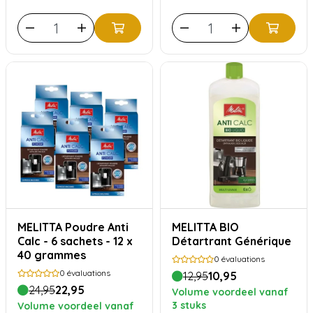
MELITTA Poudre Anti
MELITTA BIO
Calc - 6 sachets - 12 x
Détartrant Générique
40 grammes
0
évaluations
0
évaluations
12,95
10,95
24,95
22,95
Volume voordeel vanaf
3 stuks
Volume voordeel vanaf