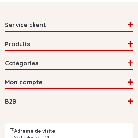
Service client
Produits
Catégories
Mon compte
B2B
Adresse de visite
Selfhelpweg 121