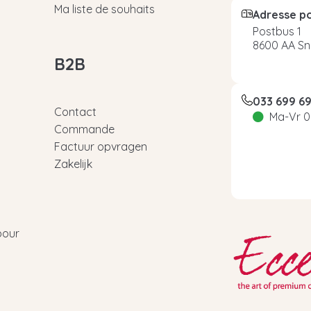
Ma liste de souhaits
Adresse p
Postbus 1
8600 AA Sn
B2B
033 699 6
Contact
Ma-Vr 0
Commande
Factuur opvragen
Zakelijk
pour