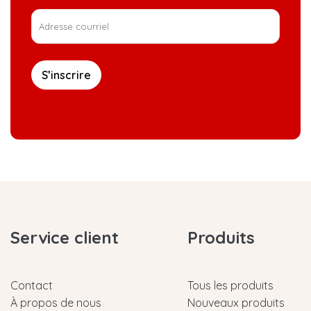
S’inscrire
Service client
Produits
Contact
Tous les produits
À propos de nous
Nouveaux produits