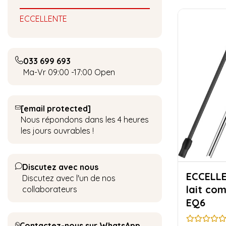
ECCELLENTE
033 699 693
Ma-Vr 09:00 -17:00
Open
[email protected]
Nous répondons dans les 4 heures
les jours ouvrables !
Discutez avec nous
ECCELLENTE Ki
Discutez avec l'un de nos
lait co
collaborateurs
EQ6
Contactez-nous sur WhatsApp