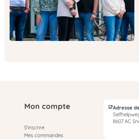
Mon compte
Adresse de
Selfhelpweg
8607 AC Sn
S'inscrire
Mes commandes