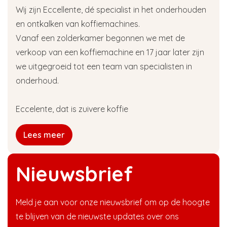
Wij zijn Eccellente, dé specialist in het onderhouden
en ontkalken van koffiemachines.
Vanaf een zolderkamer begonnen we met de
verkoop van een koffiemachine en 17 jaar later zijn
we uitgegroeid tot een team van specialisten in
onderhoud.
Eccelente, dat is zuivere koffie
Lees meer
Nieuwsbrief
Meld je aan voor onze nieuwsbrief om op de hoogte
te blijven van de nieuwste updates over ons