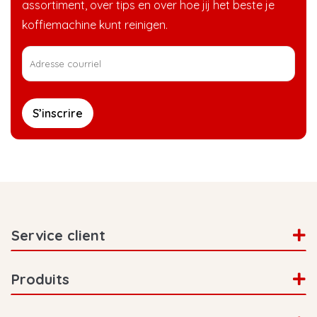
assortiment, over tips en over hoe jij het beste je
koffiemachine kunt reinigen.
S’inscrire
Service client
Produits