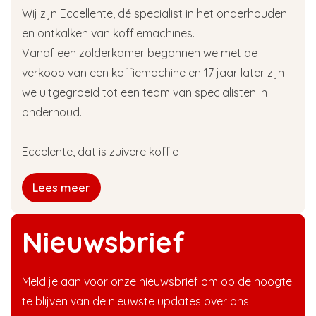
Wij zijn Eccellente, dé specialist in het onderhouden
en ontkalken van koffiemachines.
Vanaf een zolderkamer begonnen we met de
verkoop van een koffiemachine en 17 jaar later zijn
we uitgegroeid tot een team van specialisten in
onderhoud.
Eccelente, dat is zuivere koffie
Lees meer
Nieuwsbrief
Meld je aan voor onze nieuwsbrief om op de hoogte
te blijven van de nieuwste updates over ons