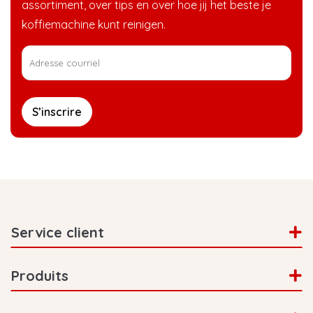
assortiment, over tips en over hoe jij het beste je
koffiemachine kunt reinigen.
S’inscrire
Service client
Produits