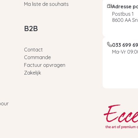
Ma liste de souhaits
Adresse p
Postbus 1
8600 AA Sn
B2B
033 699 6
Contact
Ma-Vr 09:00
Commande
Factuur opvragen
Zakelijk
pour