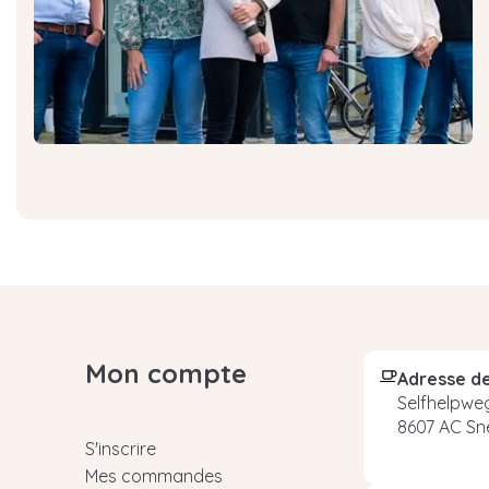
Mon compte
Adresse de
Selfhelpweg
8607 AC Sn
S'inscrire
Mes commandes