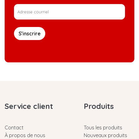
S’inscrire
Service client
Produits
Contact
Tous les produits
À propos de nous
Nouveaux produits