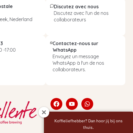
ostale
Discutez avec nous
Discutez avec l'un de nos
eek, Nederland
collaborateurs
93
Contactez-nous sur
 -17:00
WhatsApp
Envoyez un message
WhatsApp à l'un de nos
collaborateurs.
Koffieliefhebber? Dan hoor jij bij ons
thuis.