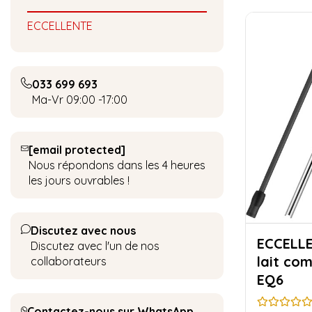
ECCELLENTE
033 699 693
Ma-Vr 09:00 -17:00
[email protected]
Nous répondons dans les 4 heures
les jours ouvrables !
Discutez avec nous
ECCELLENTE Ki
Discutez avec l'un de nos
lait co
collaborateurs
EQ6
Contactez-nous sur WhatsApp