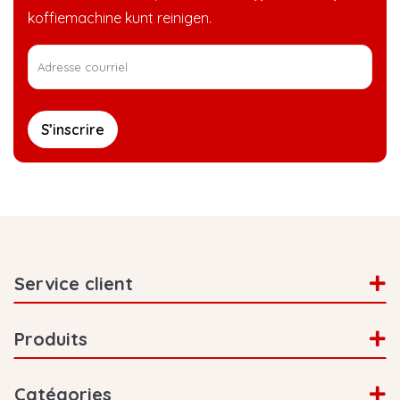
koffiemachine kunt reinigen.
S’inscrire
Service client
Produits
Catégories