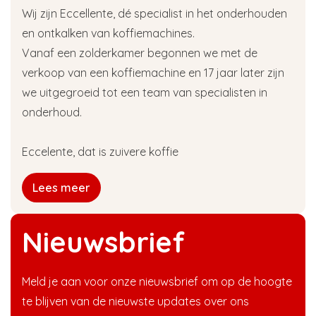
Wij zijn Eccellente, dé specialist in het onderhouden
en ontkalken van koffiemachines.
Vanaf een zolderkamer begonnen we met de
verkoop van een koffiemachine en 17 jaar later zijn
we uitgegroeid tot een team van specialisten in
onderhoud.
Eccelente, dat is zuivere koffie
Lees meer
Nieuwsbrief
Meld je aan voor onze nieuwsbrief om op de hoogte
te blijven van de nieuwste updates over ons