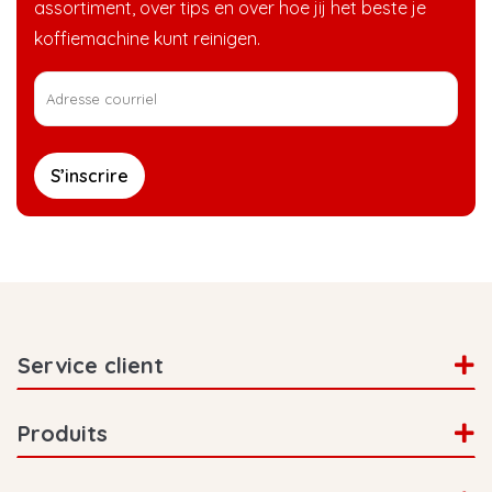
assortiment, over tips en over hoe jij het beste je
koffiemachine kunt reinigen.
S’inscrire
Service client
Produits