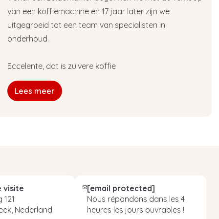
van een koffiemachine en 17 jaar later zijn we
uitgegroeid tot een team van specialisten in
onderhoud.
Eccelente, dat is zuivere koffie
Lees meer
 visite
[email protected]
 121
Nous répondons dans les 4
eek, Nederland
heures les jours ouvrables !