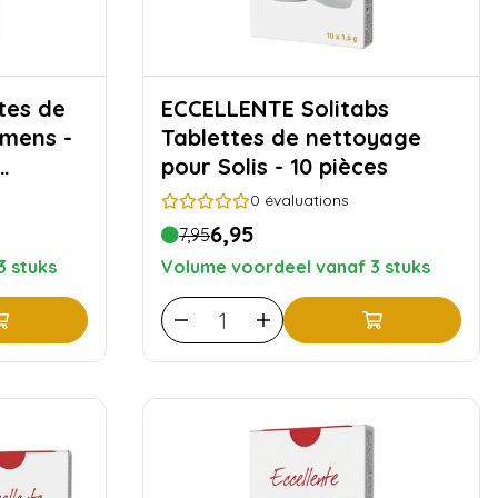
ECCELLENTE Solitabs
emens -
Tablettes de nettoyage
pour Solis - 10 pièces
0
évaluations
6,95
7,95
3 stuks
Volume voordeel vanaf 3 stuks