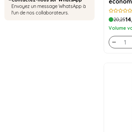
économi
Envoyez un message WhatsApp à
l'un de nos collaborateurs.
14
20,25
Volume vo