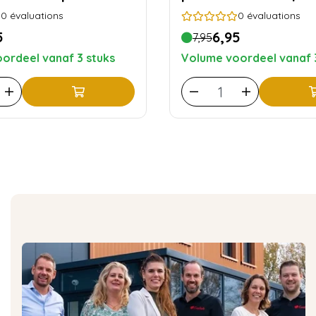
0
évaluations
0
évaluations
5
6,95
7,95
ordeel vanaf 3 stuks
Volume voordeel vanaf 