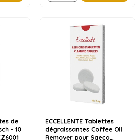
ECCELLENTE Tablettes
ch - 10
dégraissantes Coffee Oil
CZ6001
Remover pour Saeco