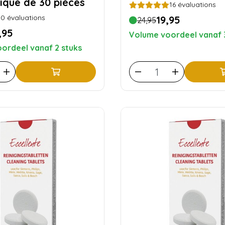
que de 30 pièces
16
évaluations
0
évaluations
19,95
24,95
,95
Volume voordeel vanaf 
ordeel vanaf 2 stuks