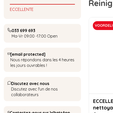
Reinig
ECCELLENTE
VOORDELI
033 699 693
Ma-Vr 09:00 -17:00
Open
[email protected]
Nous répondons dans les 4 heures
les jours ouvrables !
Discutez avec nous
Discutez avec l'un de nos
collaborateurs
ECCELLENTE Tab
nettoya
Contactez-nous sur WhatsApp