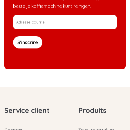
beste je koffiemachine kunt reinigen.
S’inscrire
Service client
Produits