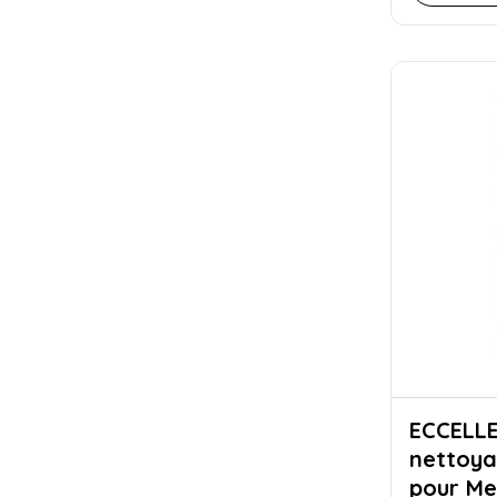
ECCELLENTE Pas
nettoya
pour Mel