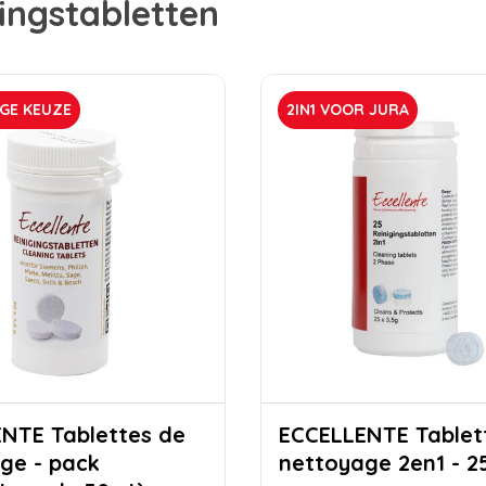
ingstabletten
GE KEUZE
2IN1 VOOR JURA
lettes de
ECCELLENTE Tablettes de
ge - pack
nettoyage 2en1 - 2