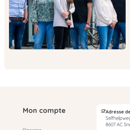
Mon compte
Adresse de
Selfhelpweg
8607 AC Sn