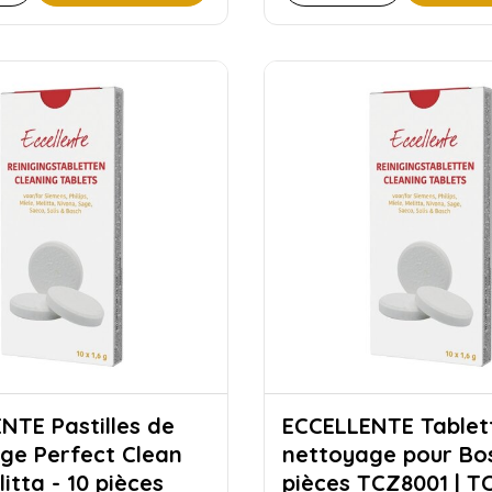
tilles de
ECCELLENTE Tablettes de
ge Perfect Clean
nettoyage pour Bos
itta - 10 pièces
pièces TCZ8001 | T