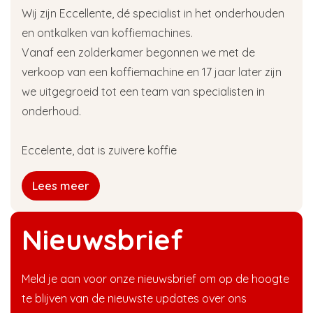
Wij zijn Eccellente, dé specialist in het onderhouden
en ontkalken van koffiemachines.
Vanaf een zolderkamer begonnen we met de
verkoop van een koffiemachine en 17 jaar later zijn
we uitgegroeid tot een team van specialisten in
onderhoud.
Eccelente, dat is zuivere koffie
Lees meer
Nieuwsbrief
Meld je aan voor onze nieuwsbrief om op de hoogte
te blijven van de nieuwste updates over ons