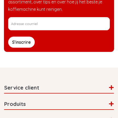
assortiment, over tips en over hoe jij het beste je
koffiemachine kunt reinigen.
S’inscrire
Service client
Produits