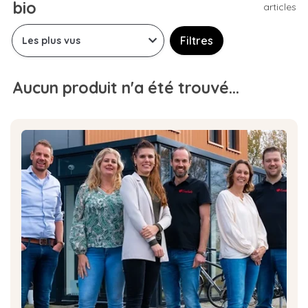
bio
articles
Filtres
Aucun produit n'a été trouvé...