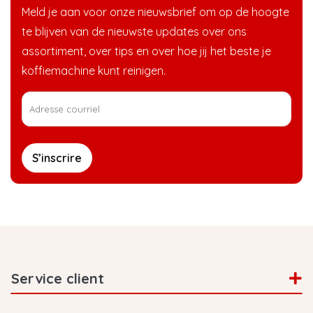
Meld je aan voor onze nieuwsbrief om op de hoogte
te blijven van de nieuwste updates over ons
assortiment, over tips en over hoe jij het beste je
koffiemachine kunt reinigen.
S’inscrire
Service client