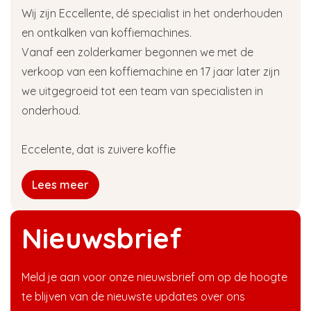
Wij zijn Eccellente, dé specialist in het onderhouden
en ontkalken van koffiemachines.
Vanaf een zolderkamer begonnen we met de
verkoop van een koffiemachine en 17 jaar later zijn
we uitgegroeid tot een team van specialisten in
onderhoud.
Eccelente, dat is zuivere koffie
Lees meer
Nieuwsbrief
Meld je aan voor onze nieuwsbrief om op de hoogte
te blijven van de nieuwste updates over ons