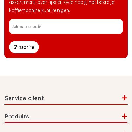
assortiment, over tips en over hoe jij het beste je
koffiemachine kunt reinigen.
S’inscrire
Service client
Produits