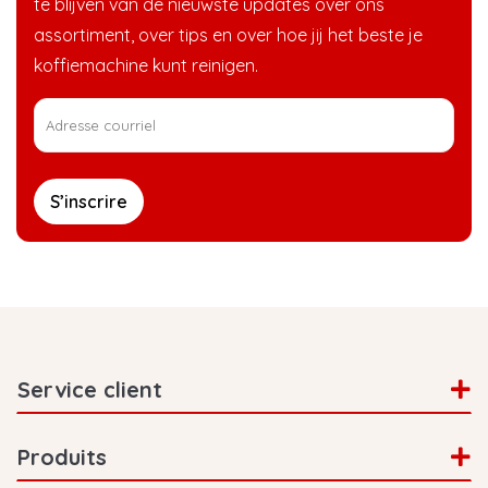
te blijven van de nieuwste updates over ons
assortiment, over tips en over hoe jij het beste je
koffiemachine kunt reinigen.
S’inscrire
Service client
Produits