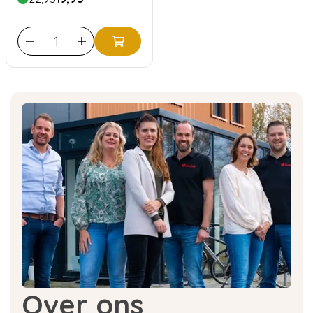
Over ons