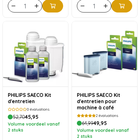
PHILIPS SAECO Kit
PHILIPS SAECO Kit
d'entretien
d'entretien pour
machine à café
0
évaluations
2
évaluations
52,70
45,95
64,99
49,95
Volume voordeel vanaf
2 stuks
Volume voordeel vanaf
2 stuks