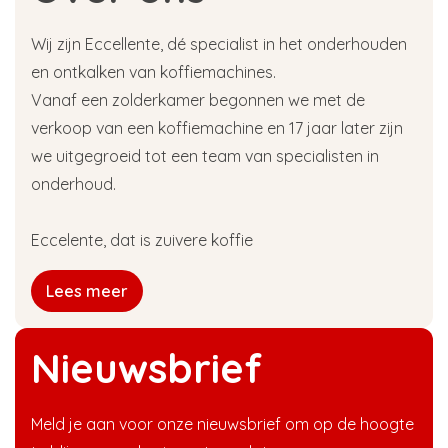
Wij zijn Eccellente, dé specialist in het onderhouden
en ontkalken van koffiemachines.
Vanaf een zolderkamer begonnen we met de
verkoop van een koffiemachine en 17 jaar later zijn
we uitgegroeid tot een team van specialisten in
onderhoud.
Eccelente, dat is zuivere koffie
Lees meer
Nieuwsbrief
Meld je aan voor onze nieuwsbrief om op de hoogte