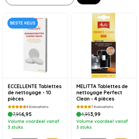
BESTE KEUS
ECCELLENTE Tablettes
MELITTA Tablettes de
de nettoyage - 10
nettoyage Perfect
pièces
Clean - 4 pièces
4
évaluations
7
évaluations
7,95
6,95
4,95
3,99
Volume voordeel vanaf
Volume voordeel vanaf
3 stuks
3 stuks