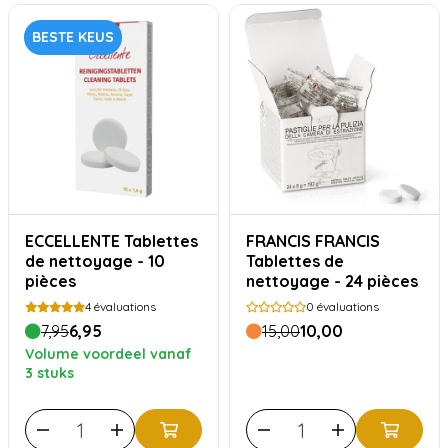
BESTE KEUS
ECCELLENTE Tablettes
FRANCIS FRANCIS
de nettoyage - 10
Tablettes de
pièces
nettoyage - 24 pièces
4
évaluations
0
évaluations
7,95
6,95
15,00
10,00
Volume voordeel vanaf
3 stuks