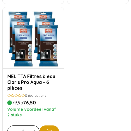
MELITTA Filtres à eau
Claris Pro Aqua - 6
pièces
0
évaluations
79,95
76,50
Volume voordeel vanaf
2 stuks