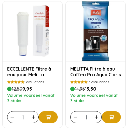
ECCELLENTE Filtre à
MELITTA Filtre à eau
eau pour Melitta
Caffeo Pro Aqua Claris
1
évaluations
13
évaluations
12,50
9,95
14,95
13,50
Volume voordeel vanaf
Volume voordeel vanaf
3 stuks
3 stuks