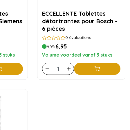
ECCELLENTE Tablettes
 Siemens
détartrantes pour Bosch -
6 pièces
0
évaluations
6,95
9,95
3 stuks
Volume voordeel vanaf 3 stuks