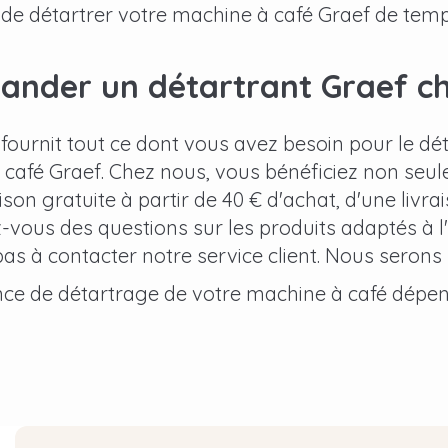
de détartrer votre machine à café Graef de tem
nder un détartrant Graef ch
 fournit tout ce dont vous avez besoin pour le d
café Graef. Chez nous, vous bénéficiez non seul
ison gratuite à partir de 40 € d'achat, d'une livra
z-vous des questions sur les produits adaptés à l
pas à contacter notre service client. Nous serons 
ce de détartrage de votre machine à café dépen