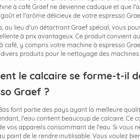
ine à café Graef ne devienne caduque et que l'a
e goût et l'arôme délicieux de votre espresso Grae
rs, au lieu d'un détartrant Graef spécial, vous po
ellente à prix avantageux. Ce produit convient 
à café, y compris votre machine à espresso Gr
divers produits pour le nettoyage des machines 
t le calcaire se forme-t-il
so Graef ?
as font partie des pays ayant la meilleure quali
pendant, l'eau contient beaucoup de calcaire. Ce 
r de vos appareils consommant de l'eau. Si vous n
au point de le rendre inutilisable. Vous voulez bien