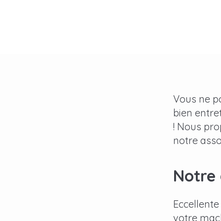
Vous ne po
bien entre
! Nous pro
notre asso
Notre 
Eccellente
votre mach