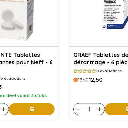
ablettes
GRAEF Tablettes de
antes pour Neff - 6
détartrage - 6 pièc
0
évaluations
0
évaluations
12,50
12,50
5
ordeel vanaf 3 stuks