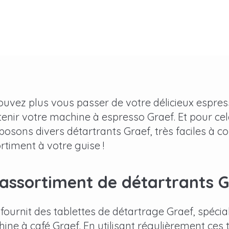
uvez plus vous passer de votre délicieux espress
tenir votre machine à espresso Graef. Et pour ce
posons divers détartrants Graef, très faciles à 
rtiment à votre guise !
assortiment de détartrants 
 fournit des tablettes de détartrage Graef, spéc
ine à café Graef. En utilisant régulièrement ces t