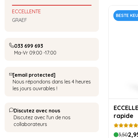
ECCELLENTE
BESTE KE
GRAEF
033 699 693
Ma-Vr 09:00 -17:00
[email protected]
Nous répondons dans les 4 heures
les jours ouvrables !
ECCELLENTE Dé
Discutez avec nous
rapide
Discutez avec l'un de nos
collaborateurs
2,9
3,50