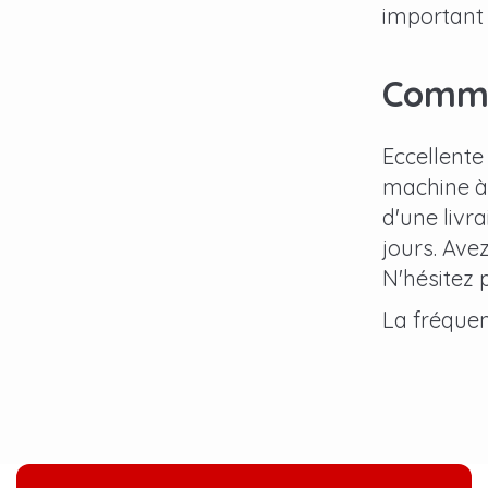
important 
Comma
Eccellente
machine à 
d'une livra
jours. Ave
N'hésitez 
La fréquen