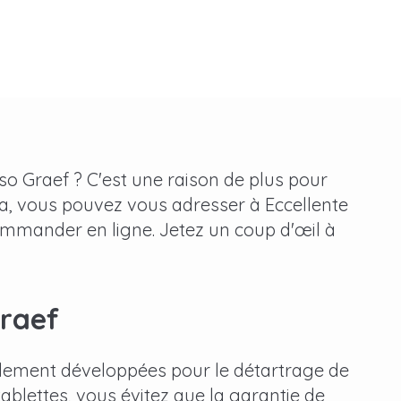
o Graef ? C'est une raison de plus pour
la, vous pouvez vous adresser à Eccellente
commander en ligne. Jetez un coup d'œil à
Graef
ialement développées pour le détartrage de
ablettes, vous évitez que la garantie de