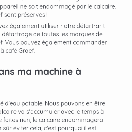
ppareil ne soit endommagé par le calcaire.
f sont préservés !
uvez également utiliser notre détartrant
au détartrage de toutes les marques de
aef. Vous pouvez également commander
à café Graef.
 dans ma machine à
té d'eau potable. Nous pouvons en être
calcaire va s'accumuler avec le temps à
e faites rien, le calcaire endommagera
 sûr éviter cela, c'est pourquoi il est