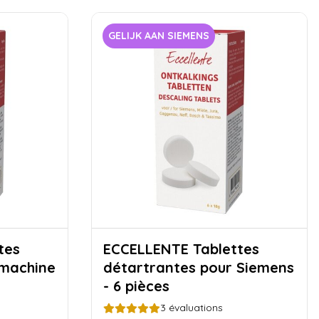
GELIJK AAN SIEMENS
ECCELLENTE Tablettes
 machine
détartrantes pour Siemens
- 6 pièces
3
évaluations