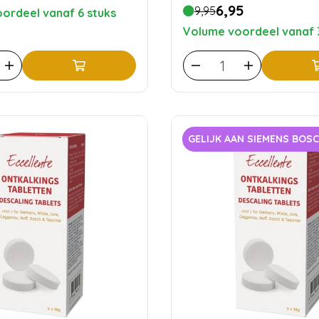
6,95
9,95
ordeel vanaf 6 stuks
Volume voordeel vanaf 
GELIJK AAN SIEMENS BOS