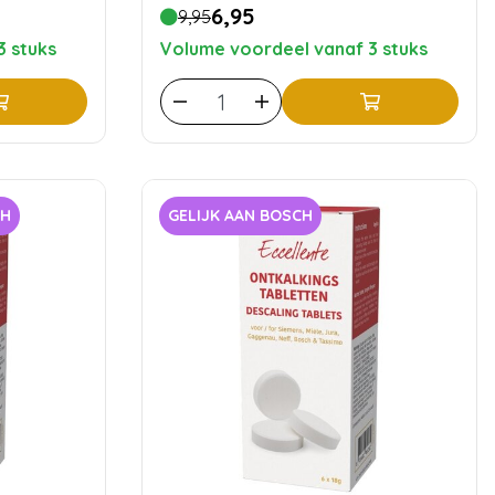
6,95
9,95
3 stuks
Volume voordeel vanaf 3 stuks
CH
GELIJK AAN BOSCH