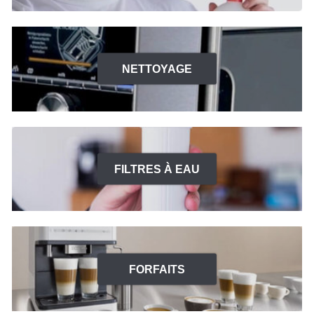
NETTOYAGE
FILTRES À EAU
FORFAITS