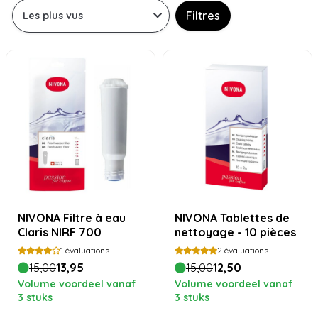
Filtres
NIVONA Filtre à eau
NIVONA Tablettes de
Claris NIRF 700
nettoyage - 10 pièces
1
évaluations
2
évaluations
15,00
13,95
15,00
12,50
Volume voordeel vanaf
Volume voordeel vanaf
3 stuks
3 stuks