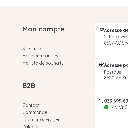
Mon compte
Adresse de
Selfhelpweg
8607 AC Sn
S'inscrire
Mes commandes
Ma liste de souhaits
Adresse p
Postbus 1
8600 AA Sn
B2B
033 699 6
Contact
Ma-Vr 0
Commande
Factuur opvragen
Zakelijk