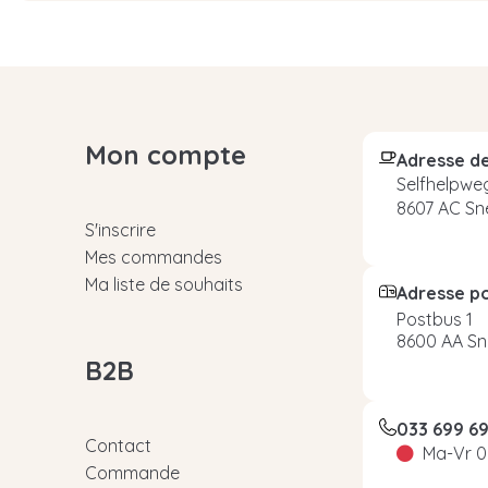
Mon compte
Adresse de
Selfhelpweg
8607 AC Sn
S'inscrire
Mes commandes
Ma liste de souhaits
Adresse p
Postbus 1
8600 AA Sn
B2B
033 699 6
Contact
Ma-Vr 0
Commande