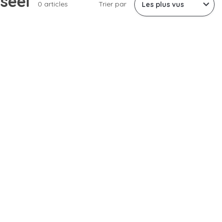
seel
0 articles
Trier par