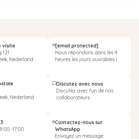
 visite
[email protected]
 121
Nous répondons dans les 4
eek, Nederland
heures les jours ouvrables !
ostale
Discutez avec nous
Discutez avec l'un de nos
eek, Nederland
collaborateurs
93
Contactez-nous sur
9:00 -17:00
WhatsApp
Envoyez un message