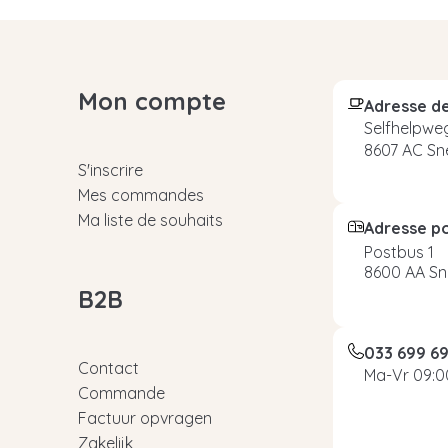
Mon compte
Adresse de
Selfhelpweg
8607 AC Sn
S'inscrire
Mes commandes
Ma liste de souhaits
Adresse p
Postbus 1
8600 AA Sn
B2B
033 699 6
Contact
Ma-Vr 09:00
Commande
Factuur opvragen
Zakelijk