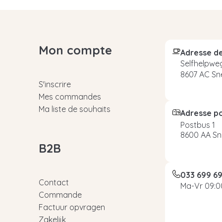
Mon compte
Adresse de
Selfhelpweg
8607 AC Sn
S'inscrire
Mes commandes
Ma liste de souhaits
Adresse p
Postbus 1
8600 AA Sn
B2B
033 699 6
Contact
Ma-Vr 09:00
Commande
Factuur opvragen
Zakelijk