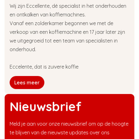
Wij zijn Eccellente, dé specialist in het onderhouden
en ontkalken van koffiemachines.
Vanaf een zolderkamer begonnen we met de
verkoop van een koffiemachine en 17 jaar later zijn
we uitgegroeid tot een team van specialisten in
onderhoud.
Eccelente, dat is zuivere koffie
Lees meer
Nieuwsbrief
Meld je aan voor onze nieuwsbrief om op de hoogte
te blijven van de nieuwste updates over ons