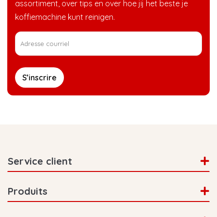
assortiment, over tips en over hoe jij het beste je
koffiemachine kunt reinigen.
S’inscrire
Service client
Produits