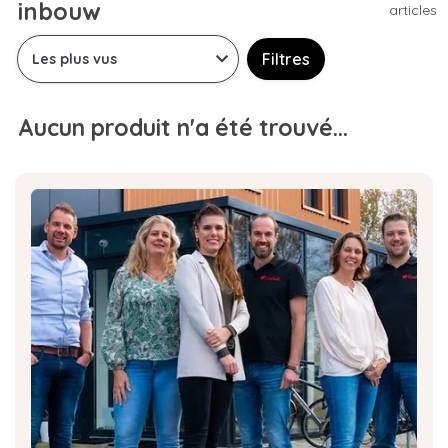
inbouw
articles
Filtres
Aucun produit n'a été trouvé...