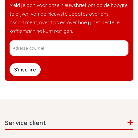
Meld je aan voor onze nieuwsbrief om op de hoogte
te blijven van de nieuwste updates over ons
assortiment, over tips en over hoe jij het beste je
koffiemachine kunt reinigen.
S’inscrire
Service client