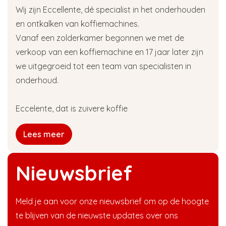
Wij zijn Eccellente, dé specialist in het onderhouden
en ontkalken van koffiemachines.
Vanaf een zolderkamer begonnen we met de
verkoop van een koffiemachine en 17 jaar later zijn
we uitgegroeid tot een team van specialisten in
onderhoud.
Eccelente, dat is zuivere koffie
Lees meer
Nieuwsbrief
Meld je aan voor onze nieuwsbrief om op de hoogte
te blijven van de nieuwste updates over ons