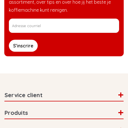
assortiment, over tips en over hoe jij het beste je
koffiemachine kunt reinigen.
S’inscrire
Service client
Produits