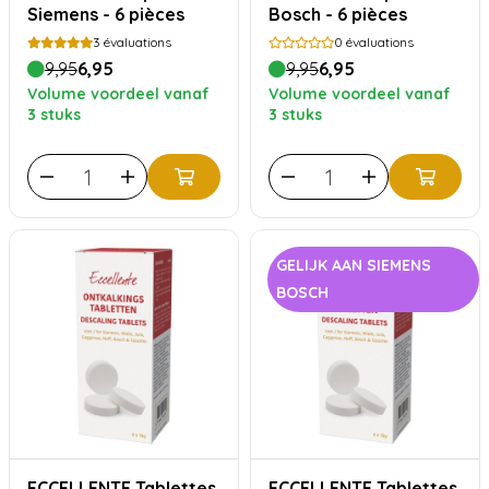
Siemens - 6 pièces
Bosch - 6 pièces
3
évaluations
0
évaluations
9,95
6,95
9,95
6,95
Volume voordeel vanaf
Volume voordeel vanaf
3 stuks
3 stuks
GELIJK AAN SIEMENS
BOSCH
ECCELLENTE Tablettes
ECCELLENTE Tablettes