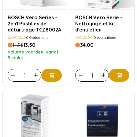
BOSCH Vero Series -
BOSCH Vero Serie -
2en1 Pastilles de
Nettoyage et kit
détartrage TCZ8002A
d'entretien
0
évaluations
0
évaluations
14,95
13,50
34,00
Volume voordeel vanaf
3 stuks