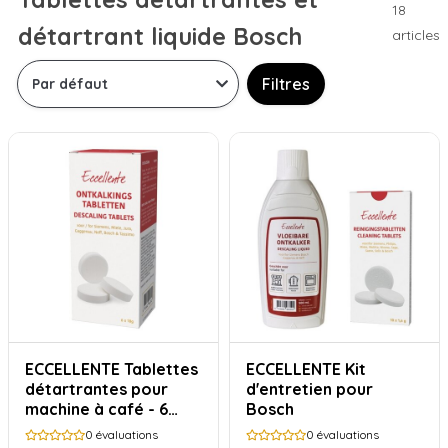
18
détartrant liquide Bosch
articles
Filtres
ECCELLENTE Tablettes
ECCELLENTE Kit
détartrantes pour
d'entretien pour
machine à café - 6
Bosch
pièces
0
évaluations
0
évaluations