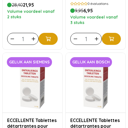
0
évaluations
28,40
21,95
9,95
6,95
Volume voordeel vanaf
2 stuks
Volume voordeel vanaf
3 stuks
GELIJK AAN SIEMENS
GELIJK AAN BOSCH
ECCELLENTE Tablettes
ECCELLENTE Tablettes
détartrantes pour
détartrantes pour