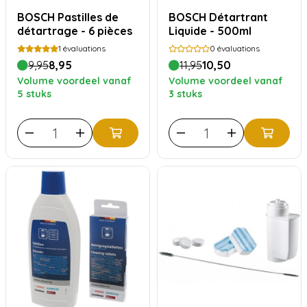
BOSCH Pastilles de
BOSCH Détartrant
détartrage - 6 pièces
Liquide - 500ml
1
évaluations
0
évaluations
9,95
8,95
11,95
10,50
Volume voordeel vanaf
Volume voordeel vanaf
5 stuks
3 stuks